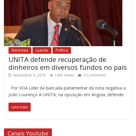
Entrevista
Luanda
Política
UNITA defende recuperação de
dinheiros em diversos fundos no país
September 6, 2018
1441 Views
0 Comments
Por VOA Líder da bancada parlamentar dá nota negativa a
João Lourenço A UNITA, na oposição em Angola, defende
Leia mais
Canais Youtube