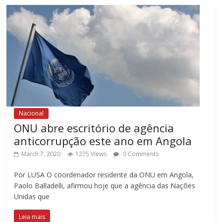
Nacional
ONU abre escritório de agência
anticorrupção este ano em Angola
March 7, 2020
1275 Views
0 Comments
Por LUSA O coordenador residente da ONU em Angola,
Paolo Balladelli, afirmou hoje que a agência das Nações
Unidas que
Leia mais