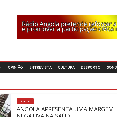
OPINIÃO
ENTREVISTA
CULTURA
DESPORTO
SON
Opinião
ANGOLA APRESENTA UMA MARGEM
NEGATIVA NA SAÚDE