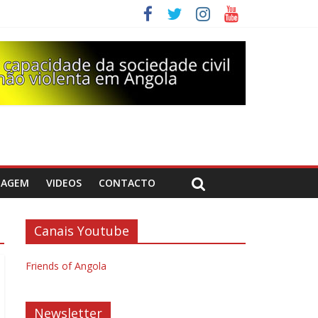
DAGEM
VIDEOS
CONTACTO
Canais Youtube
Friends of Angola
Newsletter