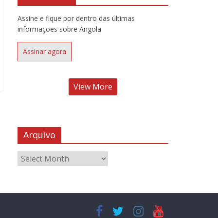
Assine e fique por dentro das últimas
informações sobre Angola
Assinar agora
View More
Arquivo