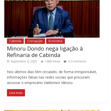
Cabinda
Corrupção
Economia
Minoru Dondo nega ligação à
Refinaria de Cabinda
September 6, 2025
1488 Views
0 Comments
Nos últimos dias têm circulado, de forma irresponsável,
informações falsas nas redes sociais que procuram
associar o empresário Valdomiro Minoru
Leia mais