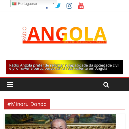
Portuguese
#Minoru Dondo