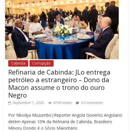
Cabinda
Corrupção
Refinaria de Cabinda: JLo entrega
petróleo a estrangeiro – Dono da
Macon assume o trono do ouro
Negro
September 1, 2025
4769 Views
0 Comments
Por Nkodya Muzumbo|Reporter Angola Governo Angolano
detém Apenas 10% da Refinaria de Cabinda, Brasileiro
Minoru Dondo é o Sócio Maioritário