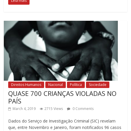
Leia mais
Direitos Humanos
Nacional
Política
Sociedade
QUASE 700 CRIANÇAS VIOLADAS NO
PAÍS
March 4, 2019
2715 Views
0 Comments
Dados do Serviço de Investigação Criminal (SIC) revelam
que, entre Novembro e Janeiro, foram notificados 96 casos