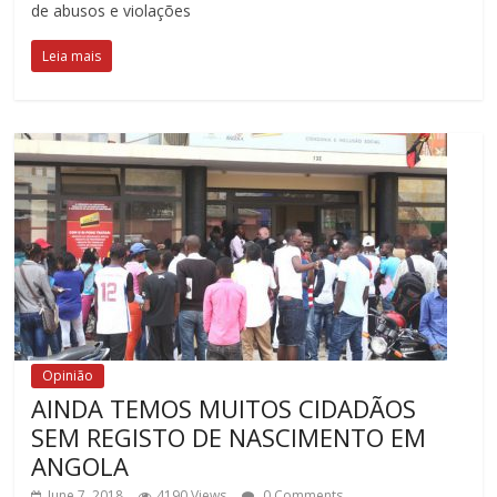
de abusos e violações
Leia mais
Opinião
AINDA TEMOS MUITOS CIDADÃOS
SEM REGISTO DE NASCIMENTO EM
ANGOLA
June 7, 2018
4190 Views
0 Comments