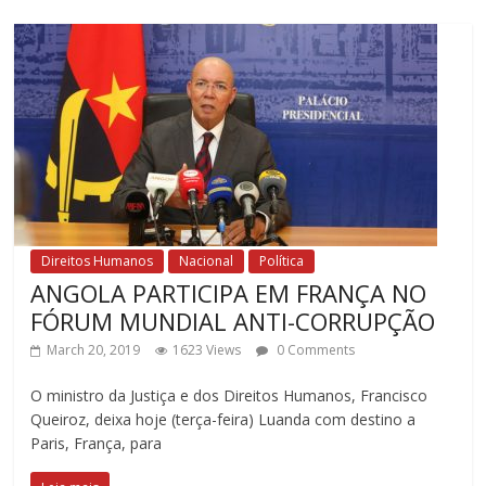
Direitos Humanos
Nacional
Política
ANGOLA PARTICIPA EM FRANÇA NO
FÓRUM MUNDIAL ANTI-CORRUPÇÃO
March 20, 2019
1623 Views
0 Comments
O ministro da Justiça e dos Direitos Humanos, Francisco
Queiroz, deixa hoje (terça-feira) Luanda com destino a
Paris, França, para