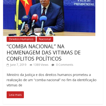
Direitos Humanos
Nacional
“COMBA NACIONAL” NA
HOMENAGEM DAS VITIMAS DE
CONFLITOS POLÍTICOS
June 7, 2019
1389 Views
0 Comments
Ministro da Justiça e dos direitos humanos prometeu a
realização de um “comba nacional” no fim da identificação
vitimas de
Leia mais