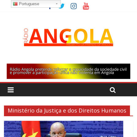
Portuguese
Ministério da Justiça e dos Direitos Humanos