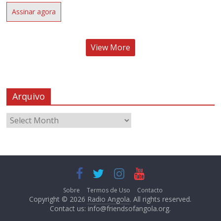
Assinar agora
View More
Arquivo
Sobre
Termos de Uso
Contacto
Copyright © 2026
Radio Angola
. All rights reserved.
Contact us:
info@friendsofangola.org
.