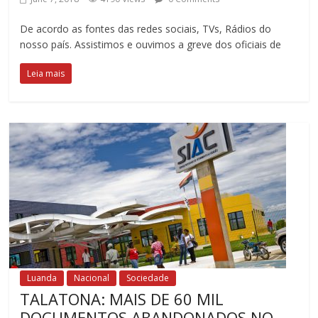
De acordo as fontes das redes sociais, TVs, Rádios do
nosso país. Assistimos e ouvimos a greve dos oficiais de
Leia mais
Luanda
Nacional
Sociedade
TALATONA: MAIS DE 60 MIL
DOCUMENTOS ABANDONADOS NO