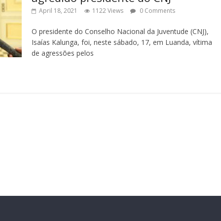
April 18, 2021
1122 Views
0 Comments
O presidente do Conselho Nacional da Juventude (CNJ),
Isaías Kalunga, foi, neste sábado, 17, em Luanda, vítima
de agressões pelos