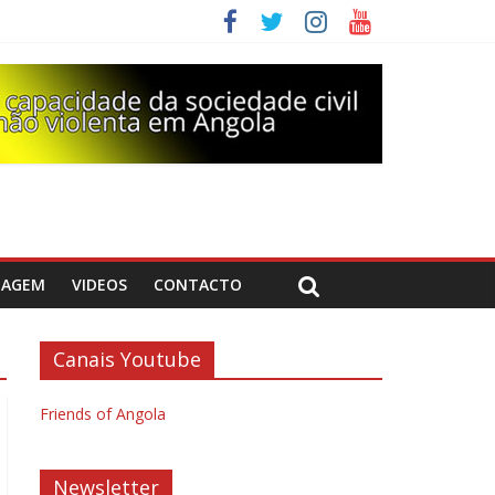
DAGEM
VIDEOS
CONTACTO
Canais Youtube
Friends of Angola
Newsletter