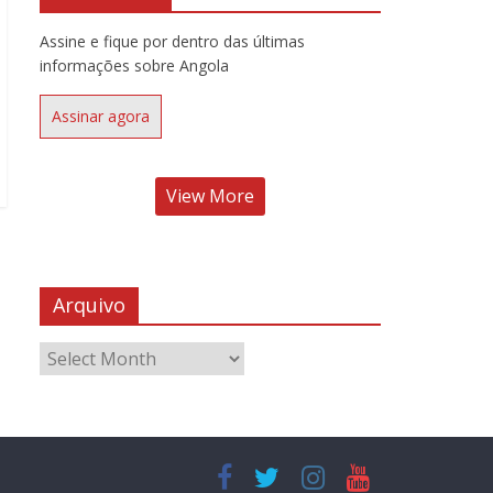
Assine e fique por dentro das últimas
informações sobre Angola
Assinar agora
View More
Arquivo