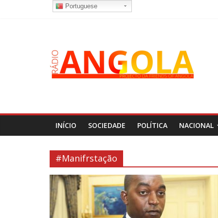
Portuguese
INÍCIO
SOCIEDADE
POLÍTICA
NACIONAL
#Manifrstação