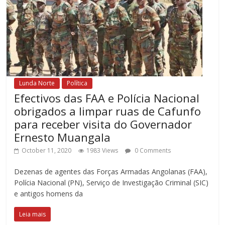
Lunda Norte
Política
Efectivos das FAA e Polícia Nacional
obrigados a limpar ruas de Cafunfo
para receber visita do Governador
Ernesto Muangala
October 11, 2020
1983 Views
0 Comments
Dezenas de agentes das Forças Armadas Angolanas (FAA),
Polícia Nacional (PN), Serviço de Investigação Criminal (SIC)
e antigos homens da
Leia mais