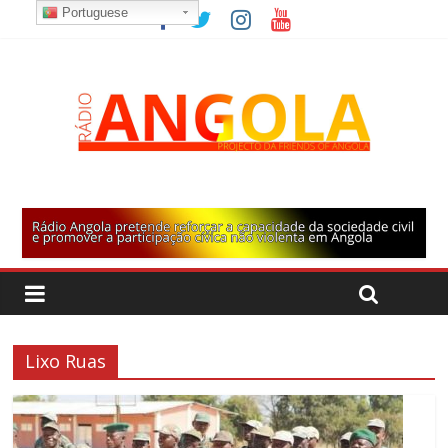
Portuguese
Lixo Ruas