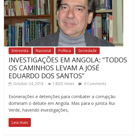
Entrevista
Nacional
Política
Sociedade
INVESTIGAÇÕES EM ANGOLA: “TODOS
OS CAMINHOS LEVAM A JOSÉ
EDUARDO DOS SANTOS”
October 24, 2018
14025 Views
0 Comments
Exonerações e detenções para combater a corrupção
dominam o debate em Angola. Mas para o jurista Rui
Verde, havendo investigações,
Leia mais