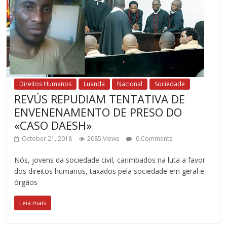
Direitos Humanos
Luanda
Nacional
Sociedade
REVÚS REPUDIAM TENTATIVA DE
ENVENENAMENTO DE PRESO DO
«CASO DAESH»
October 21, 2018
2085 Views
0 Comments
Nós, jovens da sociedade civil, carimbados na luta a favor
dos direitos humanos, taxados pela sociedade em geral e
órgãos
Leia mais