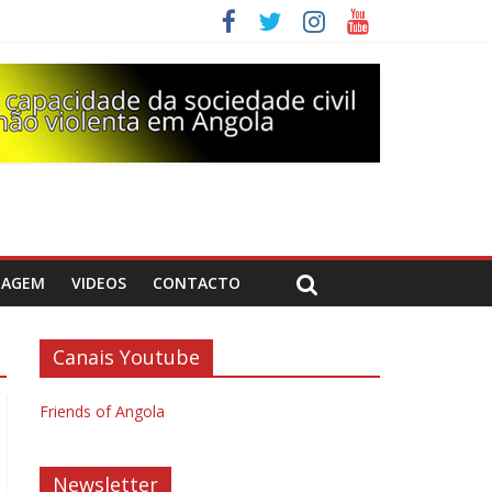
DAGEM
VIDEOS
CONTACTO
Canais Youtube
Friends of Angola
Newsletter