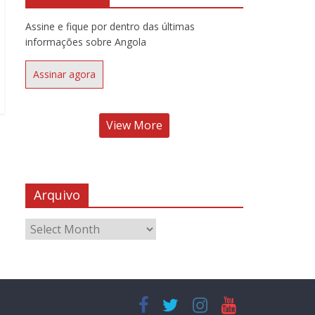
Assine e fique por dentro das últimas
informações sobre Angola
Assinar agora
View More
Arquivo