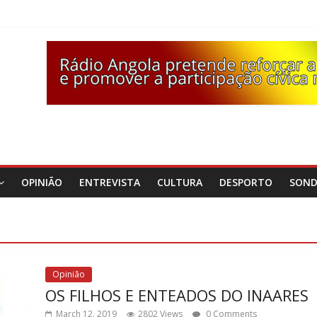
OPINIÃO
ENTREVISTA
CULTURA
DESPORTO
SON
Opinião
OS FILHOS E ENTEADOS DO INAARES
March 12, 2019
2802 Views
0 Comments