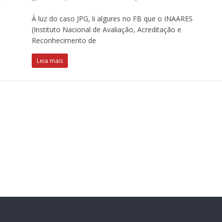
À luz do caso JPG, li algures no FB que o INAARES
(Instituto Nacional de Avaliação, Acreditação e
Reconhecimento de
Leia mais