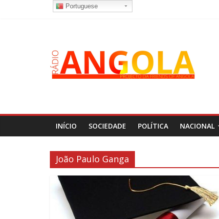
Portuguese
INÍCIO
SOCIEDADE
POLÍTICA
NACIONAL
João Paulo Ganga