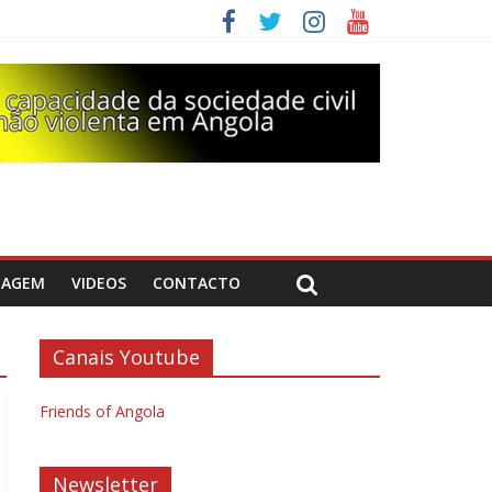
DAGEM
VIDEOS
CONTACTO
Canais Youtube
Friends of Angola
Newsletter