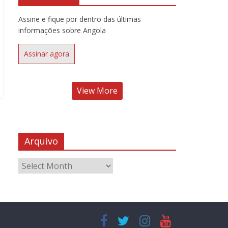
Assine e fique por dentro das últimas
informações sobre Angola
Assinar agora
View More
Arquivo