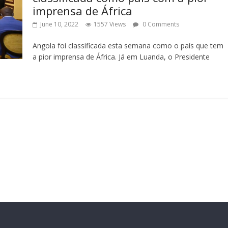
imprensa de África
June 10, 2022
1557 Views
0 Comments
Angola foi classificada esta semana como o país que tem
a pior imprensa de África. Já em Luanda, o Presidente