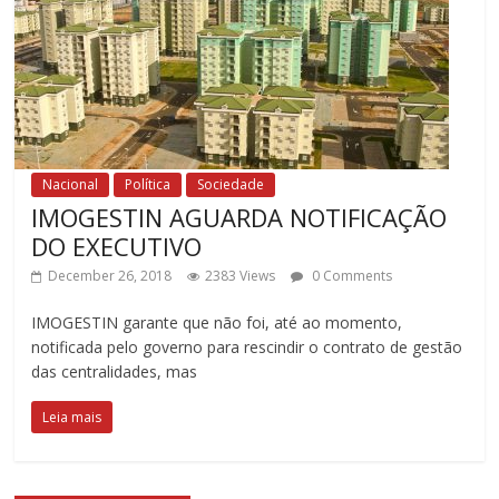
Nacional
Política
Sociedade
IMOGESTIN AGUARDA NOTIFICAÇÃO
DO EXECUTIVO
December 26, 2018
2383 Views
0 Comments
IMOGESTIN garante que não foi, até ao momento,
notificada pelo governo para rescindir o contrato de gestão
das centralidades, mas
Leia mais