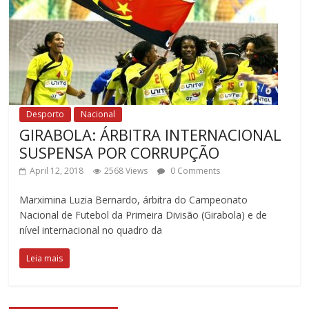
Desporto
Nacional
GIRABOLA: ÁRBITRA INTERNACIONAL
SUSPENSA POR CORRUPÇÃO
April 12, 2018
2568 Views
0 Comments
Marximina Luzia Bernardo, árbitra do Campeonato
Nacional de Futebol da Primeira Divisão (Girabola) e de
nível internacional no quadro da
Leia mais