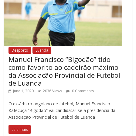
Desporto
Luanda
Manuel Francisco “Bigodão” tido
como favorito ao cadeirão máximo
da Associação Provincial de Futebol
de Luanda
June 1, 2020
2036 Views
0 Comments
O ex-árbitro angolano de futebol, Manuel Francisco
Kafecuça “Bigodão” vai candidatar-se à presidência da
Associação Provincial de Futebol de Luanda
Leia mais