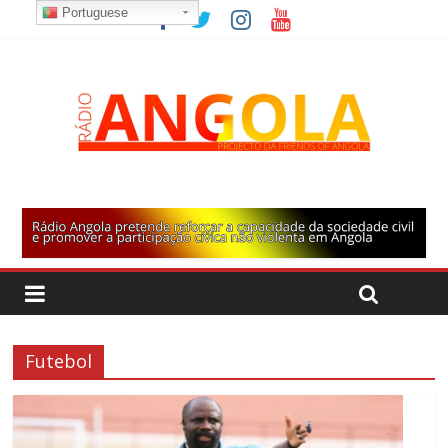
Portuguese
Futebol