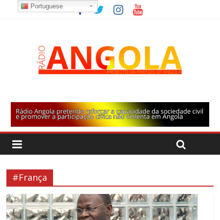
Portuguese
#França