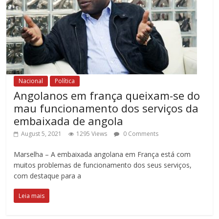
Nacional
Política
Angolanos em frança queixam-se do
mau funcionamento dos serviços da
embaixada de angola
August 5, 2021
1295 Views
0 Comments
Marselha – A embaixada angolana em França está com
muitos problemas de funcionamento dos seus serviços,
com destaque para a
Leia mais