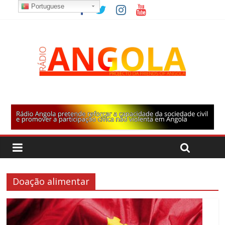
Portuguese
Doação alimentar