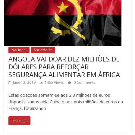
Nacional
Sociedade
ANGOLA VAI DOAR DEZ MILHÕES DE
DÓLARES PARA REFORÇAR
SEGURANÇA ALIMENTAR EM ÁFRICA
June 12, 2019
1465 Views
0 Comments
Estas doações somam-se aos 2,3 milhões de euros
disponibilizados pela China e aos dois milhões de euros da
França, totalizando
Leia mais