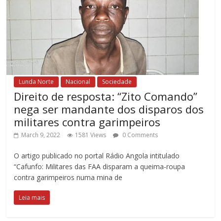
Lunda Norte
Nacional
Sociedade
Direito de resposta: “Zito Comando”
nega ser mandante dos disparos dos
militares contra garimpeiros
March 9, 2022
1581 Views
0 Comments
O artigo publicado no portal Rádio Angola intitulado
“Cafunfo: Militares das FAA disparam a queima-roupa
contra garimpeiros numa mina de
Leia mais