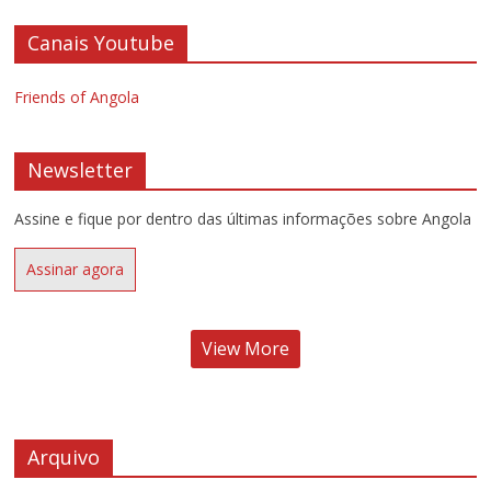
Canais Youtube
Friends of Angola
Newsletter
Assine e fique por dentro das últimas informações sobre Angola
Assinar agora
View More
Arquivo