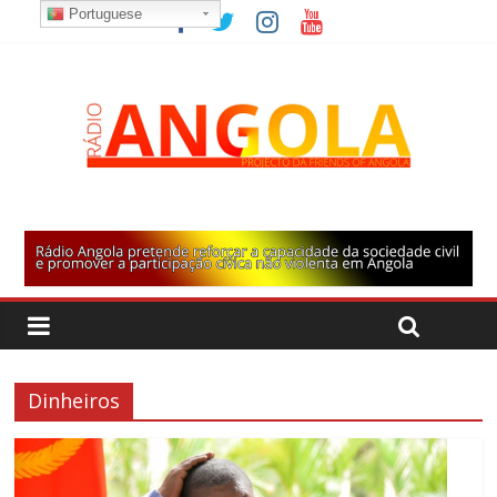
Portuguese
Dinheiros