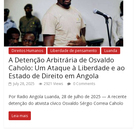
Direitos Humanos
Liberdade de pensamento
Luanda
A Detenção Arbitrária de Osvaldo
Caholo: Um Ataque à Liberdade e ao
Estado de Direito em Angola
July 28, 2025
2921 Views
0 Comments
Por Radio Angola Luanda, 28 de julho de 2025 — A recente
detenção do ativista cívico Osvaldo Sérgio Correia Caholo
Leia mais