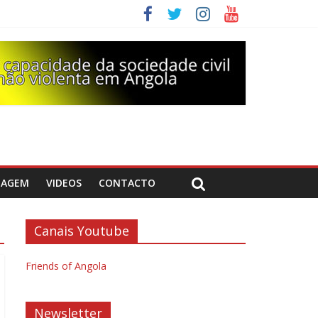
DAGEM
VIDEOS
CONTACTO
Canais Youtube
Friends of Angola
Newsletter