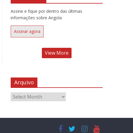
Assine e fique por dentro das últimas
informações sobre Angola
Assinar agora
View More
Arquivo