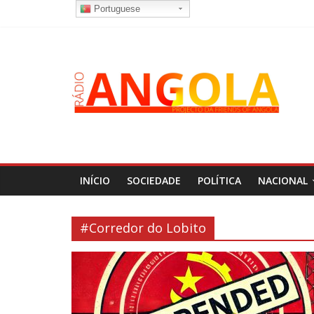
Portuguese
INÍCIO
SOCIEDADE
POLÍTICA
NACIONAL
#Corredor do Lobito