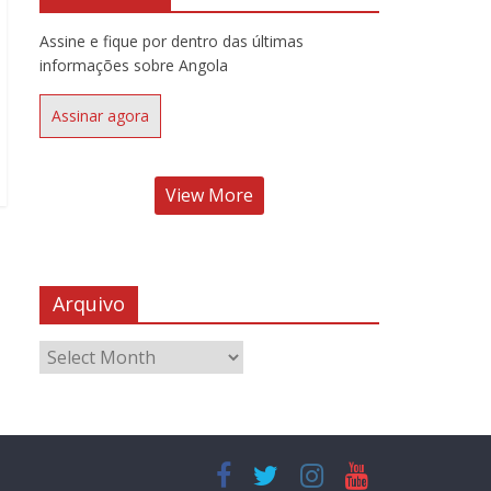
Assine e fique por dentro das últimas
informações sobre Angola
Assinar agora
View More
Arquivo