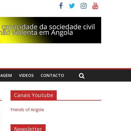
DAGEM
VIDEOS
CONTACTO
Canais Youtube
Friends of Angola
Newsletter