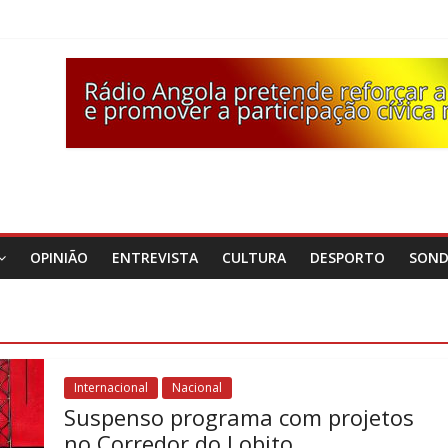
OPINIÃO
ENTREVISTA
CULTURA
DESPORTO
SON
Internacional
Nacional
Suspenso programa com projetos
no Corredor do Lobito