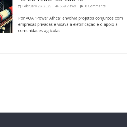
February 28, 2025
559 Views
0 Comments
Por VOA “Power Africa” envolvia projetos conjuntos com
empresas privadas e visava a eletrificação e o apoio a
comunidades agrícolas