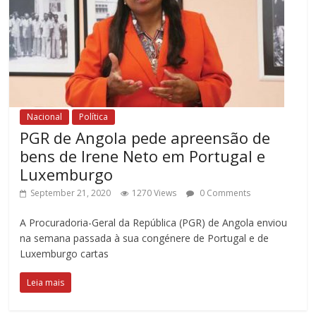
Nacional
Política
PGR de Angola pede apreensão de
bens de Irene Neto em Portugal e
Luxemburgo
September 21, 2020
1270 Views
0 Comments
A Procuradoria-Geral da República (PGR) de Angola enviou
na semana passada à sua congénere de Portugal e de
Luxemburgo cartas
Leia mais