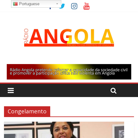
Portuguese
Congelamento