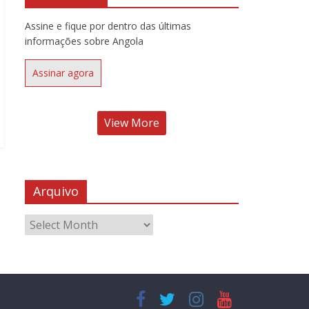
Assine e fique por dentro das últimas
informações sobre Angola
Assinar agora
View More
Arquivo