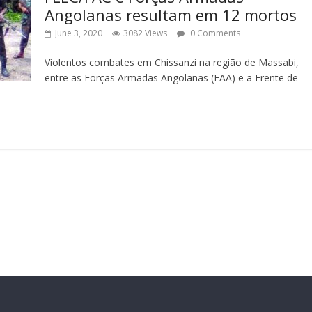
Angolanas resultam em 12 mortos
June 3, 2020
3082 Views
0 Comments
Violentos combates em Chissanzi na região de Massabi,
entre as Forças Armadas Angolanas (FAA) e a Frente de