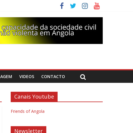
DAGEM
VIDEOS
CONTACTO
Canais Youtube
Friends of Angola
Newsletter