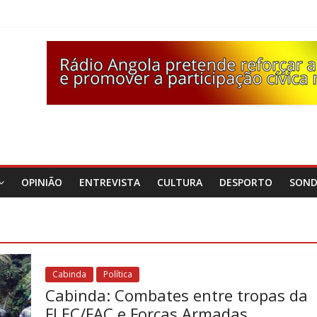
OPINIÃO
ENTREVISTA
CULTURA
DESPORTO
SON
Cabinda
Política
Cabinda: Combates entre tropas da
FLEC/FAC e Forças Armadas