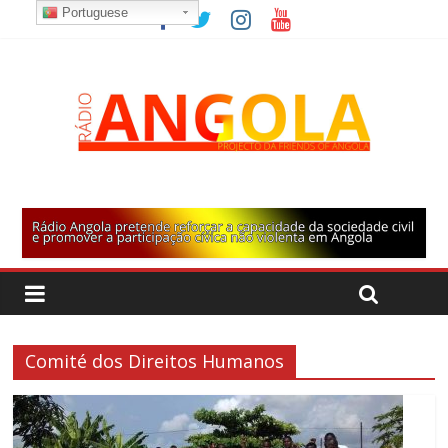
Portuguese
Comité dos Direitos Humanos