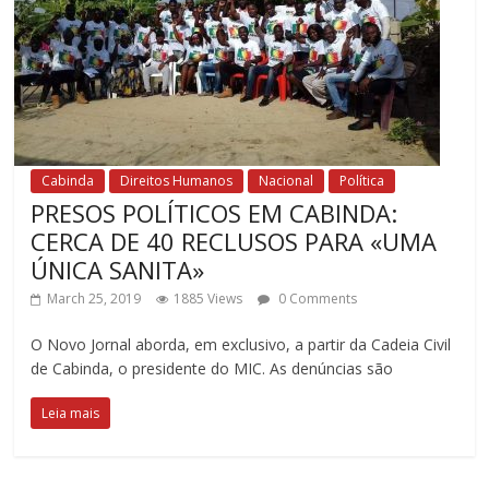
Cabinda
Direitos Humanos
Nacional
Política
PRESOS POLÍTICOS EM CABINDA:
CERCA DE 40 RECLUSOS PARA «UMA
ÚNICA SANITA»
March 25, 2019
1885 Views
0 Comments
O Novo Jornal aborda, em exclusivo, a partir da Cadeia Civil
de Cabinda, o presidente do MIC. As denúncias são
Leia mais