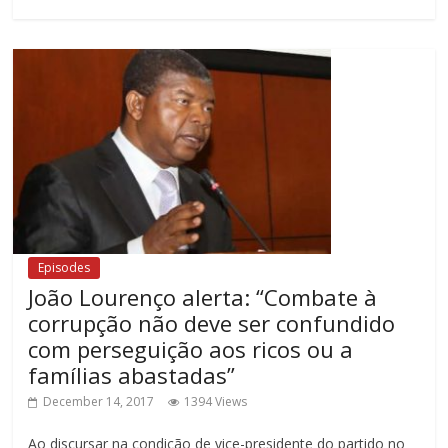
Episodes
João Lourenço alerta: “Combate à
corrupção não deve ser confundido
com perseguição aos ricos ou a
famílias abastadas”
December 14, 2017
1394 Views
Ao discursar na condição de vice-presidente do partido no