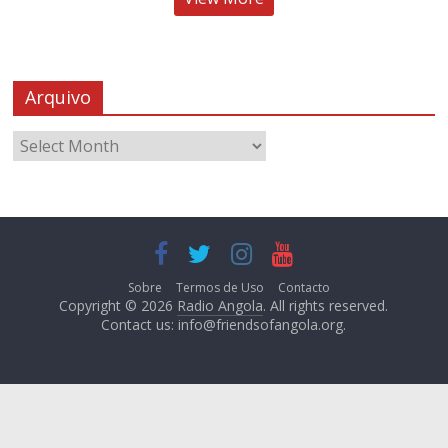
Arquivo
Sobre
Termos de Uso
Contacto
Copyright © 2026
Radio Angola
. All rights reserved.
Contact us:
info@friendsofangola.org
.