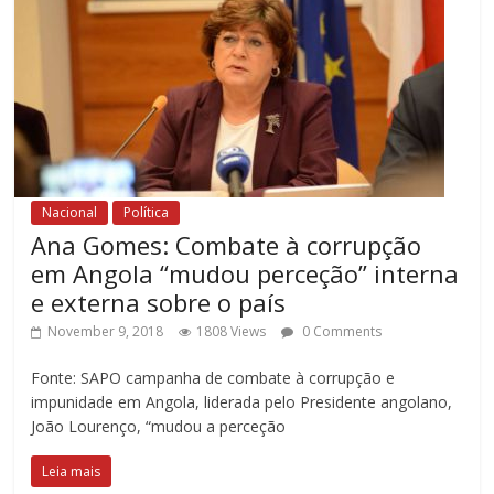
Nacional
Política
Ana Gomes: Combate à corrupção
em Angola “mudou perceção” interna
e externa sobre o país
November 9, 2018
1808 Views
0 Comments
Fonte: SAPO campanha de combate à corrupção e
impunidade em Angola, liderada pelo Presidente angolano,
João Lourenço, “mudou a perceção
Leia mais