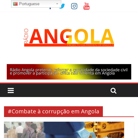
Portuguese
#Combate à corrupção em Angola