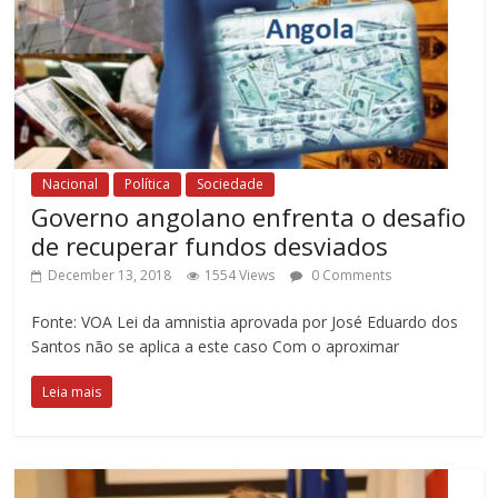
Nacional
Política
Sociedade
Governo angolano enfrenta o desafio
de recuperar fundos desviados
December 13, 2018
1554 Views
0 Comments
Fonte: VOA Lei da amnistia aprovada por José Eduardo dos
Santos não se aplica a este caso Com o aproximar
Leia mais