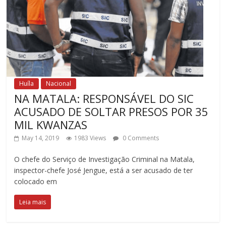
Huíla
Nacional
NA MATALA: RESPONSÁVEL DO SIC
ACUSADO DE SOLTAR PRESOS POR 35
MIL KWANZAS
May 14, 2019
1983 Views
0 Comments
O chefe do Serviço de Investigação Criminal na Matala,
inspector-chefe José Jengue, está a ser acusado de ter
colocado em
Leia mais