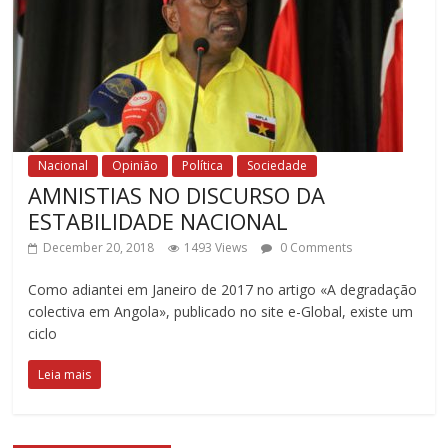
Nacional
Opinião
Política
Sociedade
AMNISTIAS NO DISCURSO DA
ESTABILIDADE NACIONAL
December 20, 2018
1493 Views
0 Comments
Como adiantei em Janeiro de 2017 no artigo «A degradação
colectiva em Angola», publicado no site e-Global, existe um
ciclo
Leia mais