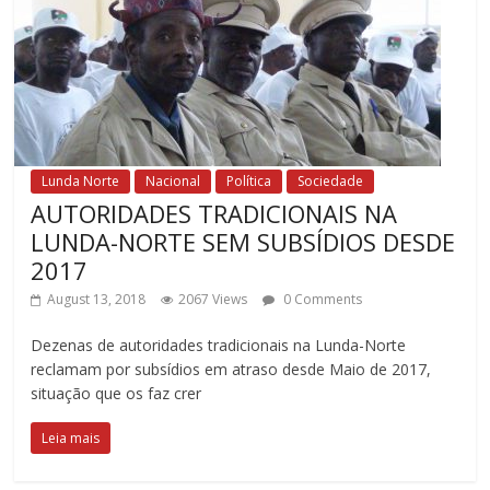
Lunda Norte
Nacional
Política
Sociedade
AUTORIDADES TRADICIONAIS NA
LUNDA-NORTE SEM SUBSÍDIOS DESDE
2017
August 13, 2018
2067 Views
0 Comments
Dezenas de autoridades tradicionais na Lunda-Norte
reclamam por subsídios em atraso desde Maio de 2017,
situação que os faz crer
Leia mais