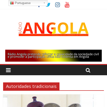
Portuguese
Autoridades tradicionais