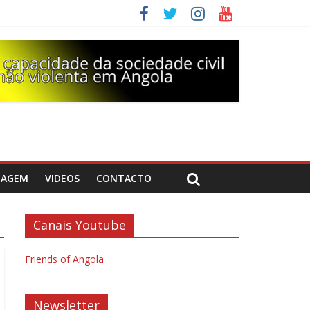
DAGEM
VIDEOS
CONTACTO
Canais Youtube
Friends of Angola
Newsletter