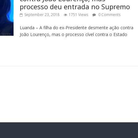
processo deu entrada no Supremo
September 23, 2018
1751 Views
0 Comments
Luanda – A filha do ex-Presidente desmente ação contra
João Lourenço, mas o processo cível contra o Estado