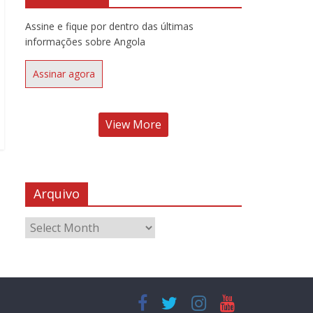
Assine e fique por dentro das últimas
informações sobre Angola
Assinar agora
View More
Arquivo