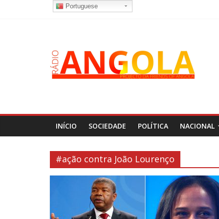
Portuguese
INÍCIO
SOCIEDADE
POLÍTICA
NACIONAL
#ação contra João Lourenço