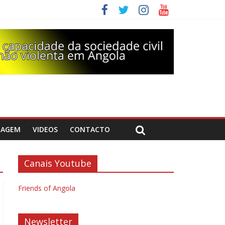
DAGEM
VIDEOS
CONTACTO
Canais Youtube
Friends of Angola
Newsletter