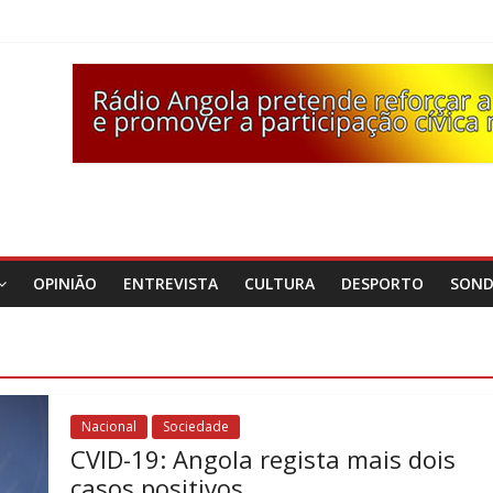
OPINIÃO
ENTREVISTA
CULTURA
DESPORTO
SON
Nacional
Sociedade
CVID-19: Angola regista mais dois
casos positivos