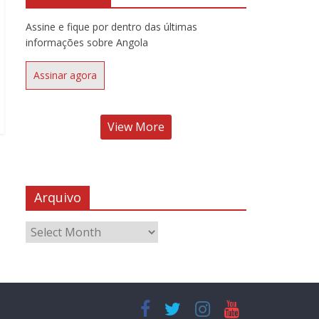
Assine e fique por dentro das últimas
informações sobre Angola
Assinar agora
View More
Arquivo