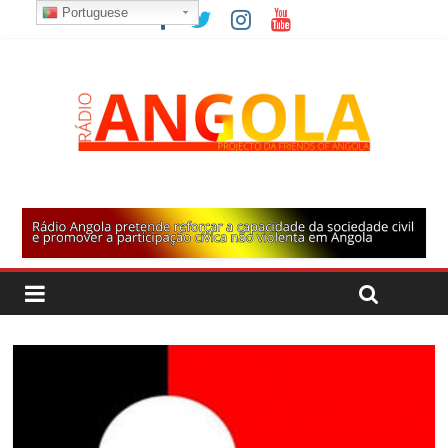
Portuguese