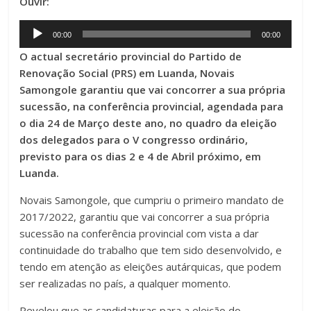
Ouvir:
Audio
00:00
00:00
Player
O actual secretário provincial do Partido de
Renovação Social (PRS) em Luanda, Novais
Samongole garantiu que vai concorrer a sua própria
sucessão, na conferência provincial, agendada para
o dia 24 de Março deste ano, no quadro da eleição
dos delegados para o V congresso ordinário,
previsto para os dias 2 e 4 de Abril próximo, em
Luanda.
Novais Samongole, que cumpriu o primeiro mandato de
2017/2022, garantiu que vai concorrer a sua própria
sucessão na conferência provincial com vista a dar
continuidade do trabalho que tem sido desenvolvido, e
tendo em atenção as eleições autárquicas, que podem
ser realizadas no país, a qualquer momento.
Revelou que as candidaturas para a eleição do