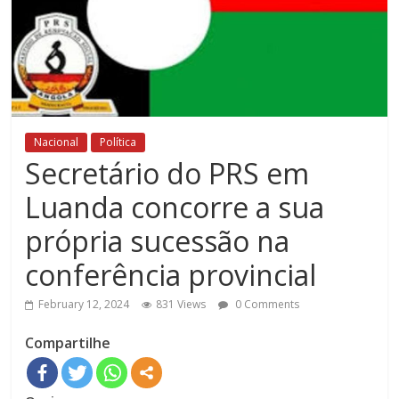
Nacional
Política
Secretário do PRS em
Luanda concorre a sua
própria sucessão na
conferência provincial
February 12, 2024
831 Views
0 Comments
Compartilhe