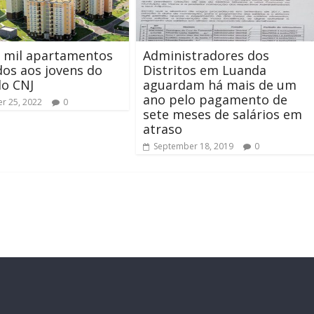
e mil apartamentos
Administradores dos
dos aos jovens do
Distritos em Luanda
lo CNJ
aguardam há mais de um
ano pelo pagamento de
r 25, 2022
0
sete meses de salários em
atraso
September 18, 2019
0