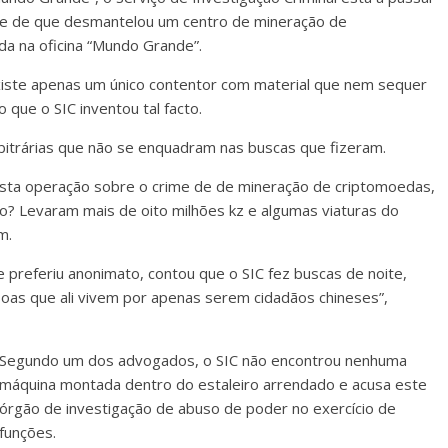
de de que desmantelou um centro de mineração de
da na oficina “Mundo Grande”.
Existe apenas um único contentor com material que nem sequer
 que o SIC inventou tal facto.
itrárias que não se enquadram nas buscas que fizeram.
uposta operação sobre o crime de de mineração de criptomoedas,
ro? Levaram mais de oito milhões kz e algumas viaturas do
m.
preferiu anonimato, contou que o SIC fez buscas de noite,
oas que ali vivem por apenas serem cidadãos chineses”,
Segundo um dos advogados, o SIC não encontrou nenhuma
máquina montada dentro do estaleiro arrendado e acusa este
órgão de investigação de abuso de poder no exercício de
funções.