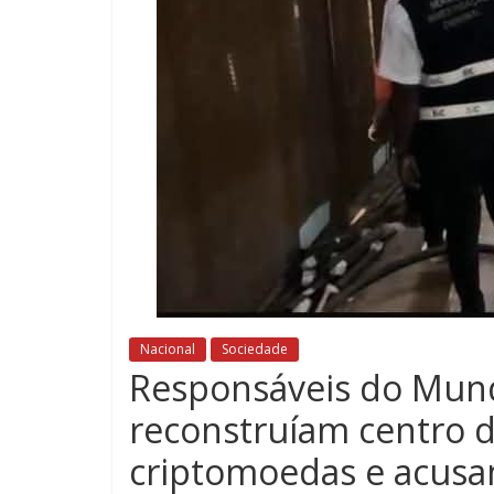
Nacional
Sociedade
Responsáveis do Mu
reconstruíam centro 
criptomoedas e acusa