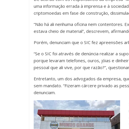
uma informação errada à imprensa e à socieda
criptomoedas em fase de construção, dissimula
“Não há ali nenhuma oficina nem contentores. 
estava cheio de material”, descrevem, afirmando
Porém, denunciam que o SIC fez apreensões arb
“Se o SIC foi através de denúncia realizar a s
porque levaram telefones, ouros, jóias e dinhei
pessoal que ali vive, por que razão?”, questiona
Entretanto, um dos advogados da empresa, que 
sem mandato. “Fizeram cárcere privado as pess
denunciam.