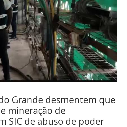
ndo Grande desmentem que
de mineração de
m SIC de abuso de poder