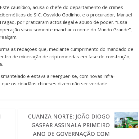
Este causídico, acusa o chefe do departamento de crimes
cibernéticos do SIC, Osvaldo Godinho, e o procurador, Manuel
Fragão, por praticaram actos ilegal e abuso de poder. “Essa
operação visou somente manchar o nome do Mundo Grande”,
realçam.
informa as redações que, mediante cumprimento do mandado de
centro de mineração de criptomoedas em fase de construção,
a.
esmantelado e estava a reerguer-se, com novas infra-
 que os cidadãos chineses dizem não ser verdade.
M
CUANZA NORTE: JOÃO DIOGO
GASPAR ASSINALA PRIMEIRO
ANO DE GOVERNAÇÃO COM