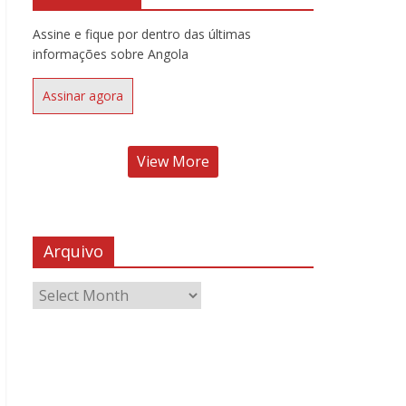
Assine e fique por dentro das últimas
informações sobre Angola
Assinar agora
View More
Arquivo