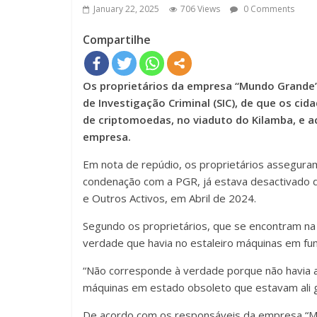
January 22, 2025
706 Views
0 Comments
Compartilhe
Os proprietários da empresa “Mundo Grande”,
de Investigação Criminal (SIC), de que os ci
de criptomoedas, no viaduto do Kilamba, e a
empresa.
Em nota de repúdio, os proprietários asseguram
condenação com a PGR, já estava desactivado 
e Outros Activos, em Abril de 2024.
Segundo os proprietários, que se encontram na
verdade que havia no estaleiro máquinas em f
“Não corresponde à verdade porque não havia 
máquinas em estado obsoleto que estavam ali g
De acordo com os responsáveis da empresa “Mun