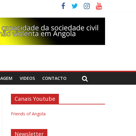
DAGEM
VIDEOS
CONTACTO
Canais Youtube
Friends of Angola
Newsletter