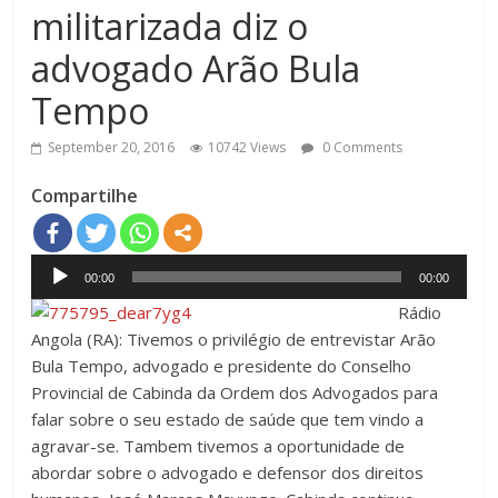
militarizada diz o
advogado Arão Bula
Tempo
September 20, 2016
10742 Views
0 Comments
Compartilhe
Audio
00:00
00:00
Player
Rádio
Angola (RA): Tivemos o privilégio de entrevistar Arão
Bula Tempo, advogado e presidente do Conselho
Provincial de Cabinda da Ordem dos Advogados para
falar sobre o seu estado de saúde que tem vindo a
agravar-se. Tambem tivemos a oportunidade de
abordar sobre o advogado e defensor dos direitos