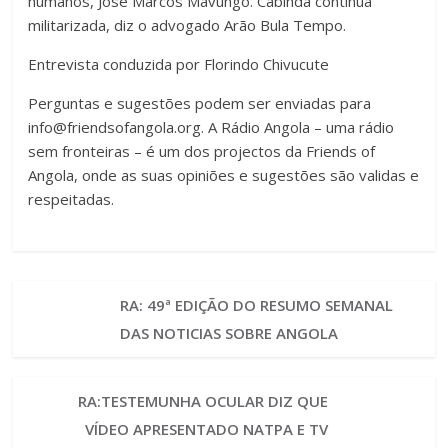
humanos, José Marcos Mavungo. Cabinda continua
militarizada, diz o advogado Arão Bula Tempo.
Entrevista conduzida por Florindo Chivucute
Perguntas e sugestões podem ser enviadas para
info@friendsofangola.org
. A Rádio Angola – uma rádio
sem fronteiras – é um dos projectos da Friends of
Angola, onde as suas opiniões e sugestões são validas e
respeitadas.
RA: 49ª EDIÇÃO DO RESUMO SEMANAL
DAS NOTICIAS SOBRE ANGOLA
RA:TESTEMUNHA OCULAR DIZ QUE
VÍDEO APRESENTADO NATPA E TV