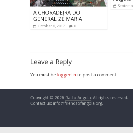
Septembe
A CHORADEIRA DO
GENERAL ZÉ MARIA
October 6, 2017
0
Leave a Reply
You must be
logged in
to post a comment.
Copyright © 2026
Radio Angola
. All rights reserved.
Contact us:
info@friendsofangola.org
.