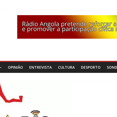
OPINIÃO
ENTREVISTA
CULTURA
DESPORTO
SON