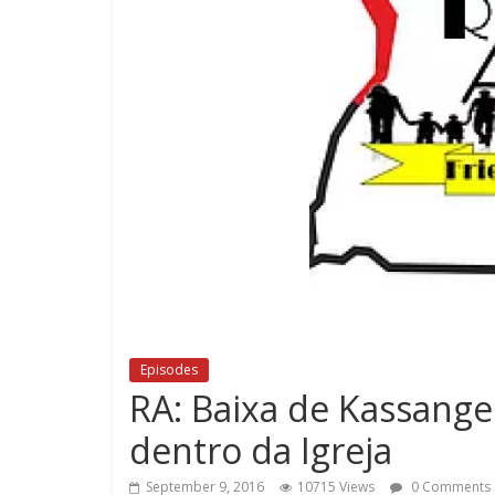
Episodes
RA: Baixa de Kassange
dentro da Igreja
September 9, 2016
10715 Views
0 Comments