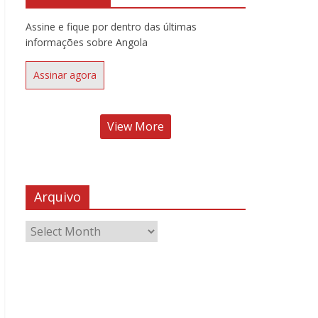
Assine e fique por dentro das últimas
informações sobre Angola
Assinar agora
View More
Arquivo