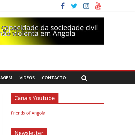
DAGEM
VIDEOS
CONTACTO
Canais Youtube
Friends of Angola
Newsletter