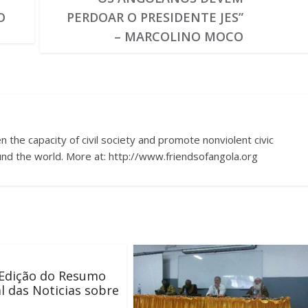
O
PERDOAR O PRESIDENTE JES”
– MARCOLINO MOCO
 the capacity of civil society and promote nonviolent civic
nd the world. More at: http://www.friendsofangola.org
 Edição do Resumo
 das Noticias sobre