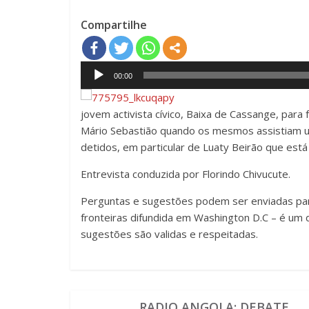
Compartilhe
Audio
00:00
Player
jovem activista cívico, Baixa de Cassange, para
Mário Sebastião quando os mesmos assistiam um
detidos, em particular de Luaty Beirão que est
Entrevista conduzida por Florindo Chivucute.
Perguntas e sugestões podem ser enviadas p
fronteiras difundida em Washington D.C – é um 
sugestões são validas e respeitadas.
RADIO ANGOLA: DEBATE