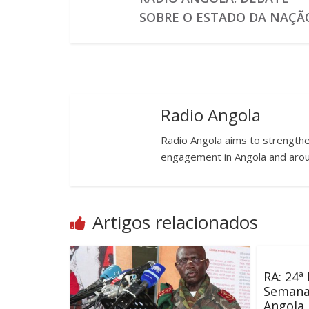
SOBRE O ESTADO DA NAÇÃ
Radio Angola
Radio Angola aims to strengthen
engagement in Angola and arou
Artigos relacionados
RA: 24ª
Semanal
Angola