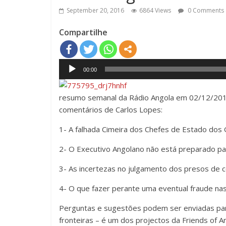
September 20, 2016
6864 Views
0 Comments
Compartilhe
Audio
00:00
Player
resumo semanal da Rádio Angola em 02/12/2016,
comentários de Carlos Lopes:
1- A falhada Cimeira dos Chefes de Estado dos
2- O Executivo Angolano não está preparado par
3- As incertezas no julgamento dos presos de c
4- O que fazer perante uma eventual fraude nas
Perguntas e sugestões podem ser enviadas p
fronteiras – é um dos projectos da Friends of A