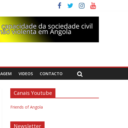
DAGEM
VIDEOS
CONTACTO
Canais Youtube
Friends of Angola
Newsletter