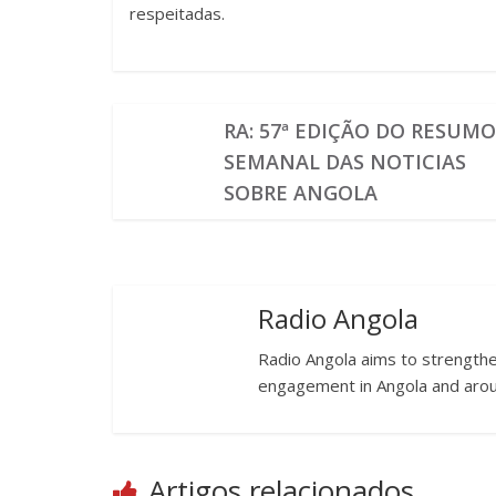
respeitadas.
RA: 57ª EDIÇÃO DO RESUM
SEMANAL DAS NOTICIAS
SOBRE ANGOLA
Radio Angola
Radio Angola aims to strengthen
engagement in Angola and arou
Artigos relacionados