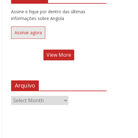
Assine e fique por dentro das últimas
informações sobre Angola
Assinar agora
View More
Arquivo