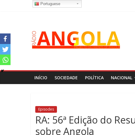
Portuguese
INÍCIO
SOCIEDADE
POLÍTICA
NACIONAL
Episodes
RA: 56ª Edição do Res
sobre Angola