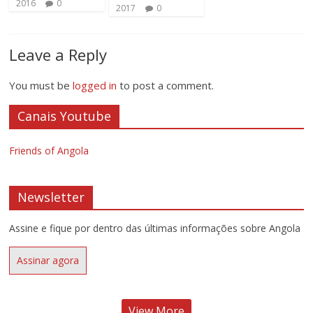
2016
0
2017
0
Leave a Reply
You must be
logged in
to post a comment.
Canais Youtube
Friends of Angola
Newsletter
Assine e fique por dentro das últimas informações sobre Angola
Assinar agora
View More