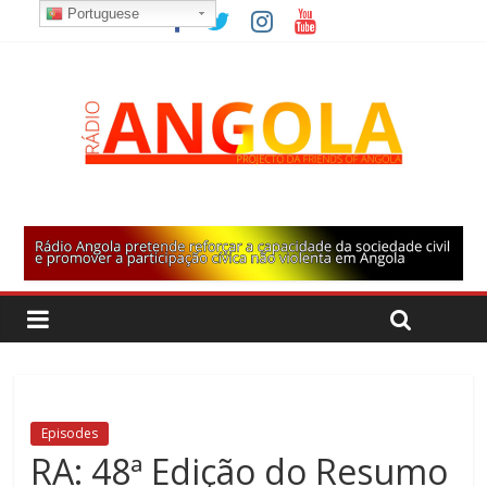
Portuguese
Episodes
RA: 48ª Edição do Resumo