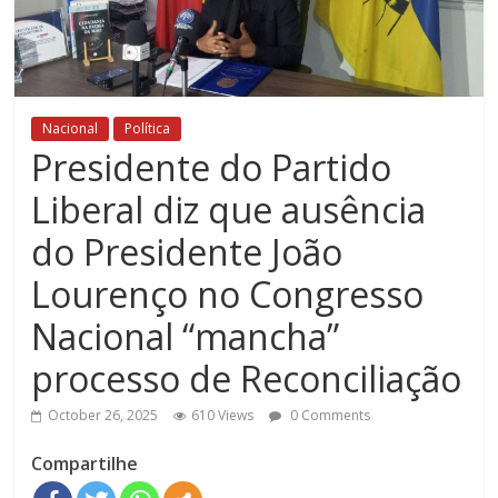
Nacional
Política
Presidente do Partido
Liberal diz que ausência
do Presidente João
Lourenço no Congresso
Nacional “mancha”
processo de Reconciliação
October 26, 2025
610 Views
0 Comments
Compartilhe