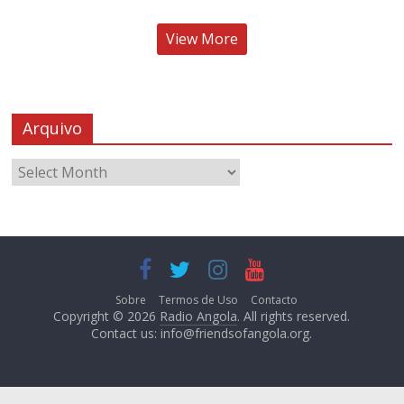
View More
Arquivo
Sobre
Termos de Uso
Contacto
Copyright © 2026
Radio Angola
. All rights reserved.
Contact us:
info@friendsofangola.org
.