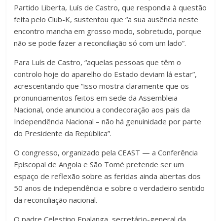
Partido Liberta, Luís de Castro, que respondia à questão
feita pelo Club-K, sustentou que “a sua ausência neste
encontro mancha em grosso modo, sobretudo, porque
não se pode fazer a reconciliação só com um lado”.
Para Luís de Castro, “aquelas pessoas que têm o
controlo hoje do aparelho do Estado deviam lá estar”,
acrescentando que “isso mostra claramente que os
pronunciamentos feitos em sede da Assembleia
Nacional, onde anunciou a condecoração aos pais da
Independência Nacional – não há genuinidade por parte
do Presidente da República”.
O congresso, organizado pela CEAST — a Conferência
Episcopal de Angola e São Tomé pretende ser um
espaço de reflexão sobre as feridas ainda abertas dos
50 anos de independência e sobre o verdadeiro sentido
da reconciliação nacional.
O padre Celestino Epalanga, secretário-general da