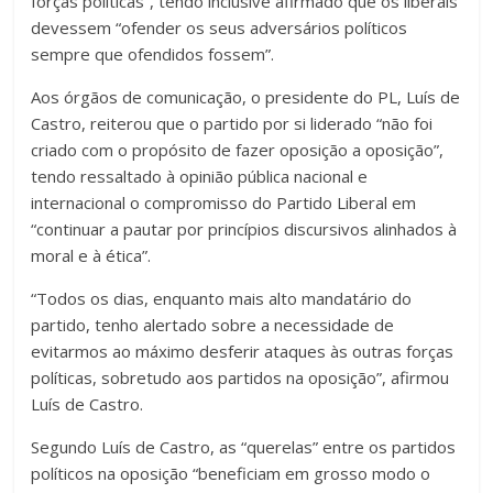
forças políticas”, tendo inclusive afirmado que os liberais
devessem “ofender os seus adversários políticos
sempre que ofendidos fossem”.
Aos órgãos de comunicação, o presidente do PL, Luís de
Castro, reiterou que o partido por si liderado “não foi
criado com o propósito de fazer oposição a oposição”,
tendo ressaltado à opinião pública nacional e
internacional o compromisso do Partido Liberal em
“continuar a pautar por princípios discursivos alinhados à
moral e à ética”.
“Todos os dias, enquanto mais alto mandatário do
partido, tenho alertado sobre a necessidade de
evitarmos ao máximo desferir ataques às outras forças
políticas, sobretudo aos partidos na oposição”, afirmou
Luís de Castro.
Segundo Luís de Castro, as “querelas” entre os partidos
políticos na oposição “beneficiam em grosso modo o