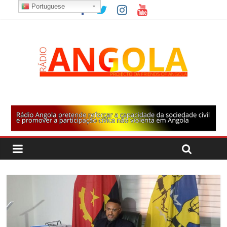
Portuguese