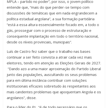
MPLA – partido no poder”, por isso, o jovem político
entende que, “mais do que perder-se tempo com
discussões de temáticas que em nada engrandecem a
política estadual angolana”, a sua formação partidária
“está a essa altura essencialmente focado em, a todo o
gás, prosseguir com o processo de estruturação e
consequente implantação em todo o território nacional,
desde os níveis provinciais, municipais”.
Luís de Castro fez saber que o trabalho nas bases
continuar a ser feito convista a atrair cada vez mais
eleitores, tendo em atenção as Eleições Gerais de 2027.
“Dando azo a uma maior aproximação do Partido Liberal
junto das populações, auscultando os seus problemas
para em última instância contribuir com soluções
institucionais eficazes sobretudo às respeitantes aos
mais candentes problemas que apoquentam Angola e os
angolanos”, disse.
Para o líder do PL, “é de todo necessário que os