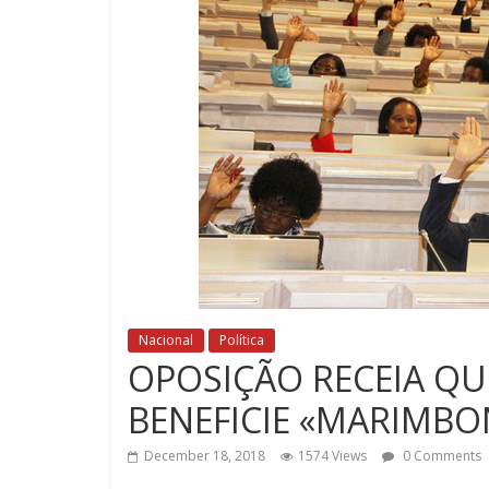
Nacional
Política
OPOSIÇÃO RECEIA QUE
BENEFICIE «MARIMB
December 18, 2018
1574 Views
0 Comments