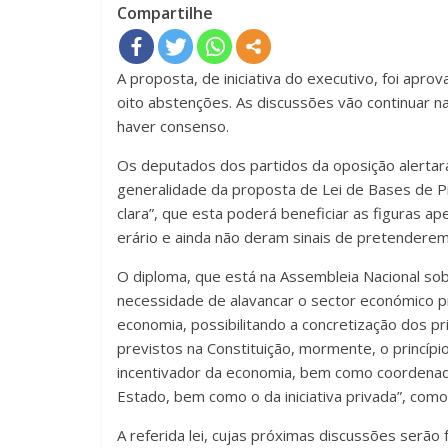
Compartilhe
A proposta, de iniciativa do executivo, foi apr
oito abstenções. As discussões vão continuar 
haver consenso.
Os deputados dos partidos da oposição alertara
generalidade da proposta de Lei de Bases de P
clara”, que esta poderá beneficiar as figuras 
erário e ainda não deram sinais de pretenderem 
O diploma, que está na Assembleia Nacional sob 
necessidade de alavancar o sector económico p
economia, possibilitando a concretização dos p
previstos na Constituição, mormente, o princípi
incentivador da economia, bem como coordenad
Estado, bem como o da iniciativa privada”, com
A referida lei, cujas próximas discussões serão f