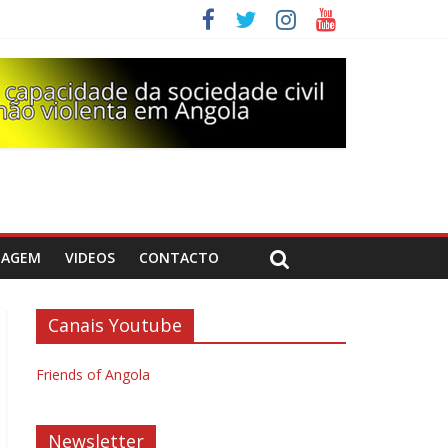
DAGEM
VIDEOS
CONTACTO
Canais Youtube
Friends of Angola
Newsletter