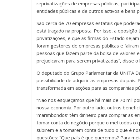
reprivatizações de empresas públicas, particip
entidades públicas e de outros activos e bens 
São cerca de 70 empresas estatais que poderão 
está traçado na proposta. Por isso, a oposição
privatizações, e que as firmas do Estado seja
foram gestores de empresas públicas e falira
pessoas que fazem parte da bolsa de valores e
prejudicaram para serem privatizadas”, disse o 
O deputado do Grupo Parlamentar da UNITA Dav
possibilidade de adquirir as empresas do país.
transformada em acções para as companhias púb
“Não nos esqueçamos que há mais de 70 mil po
nossa economia. Por outro lado, outros benefici
‘marimbondos’ têm dinheiro para comprar as em
tomar conta do negócio porque o mel todos o q
subirem e a tomarem conta de tudo o que é noss
questões: “Que país é que queremos? Para meia