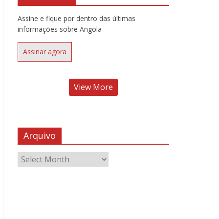
Assine e fique por dentro das últimas
informações sobre Angola
Assinar agora
View More
Arquivo