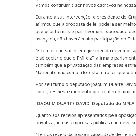
Vamos continuar a ser novos escravos na nossa
Durante a sua intervenção, o presidente do Gr
afirmou que a proposta de lei poderá ser melho
que quanto mais o país tiver uma sociedade de
avançada, não haverá muita participação do Est
“E temos que saber em que medida devemos apl
é só copiar o que o FMI diz”, afirma o parlame
também que a privatização das empresas estra
Nacional e não como a lei está a trazer que o ti
Por seu turno o deputado Joaquim Duarte David
condições neste momento que conferem uma mel
JOAQUIM DUARTE DAVID: Deputado do MPLA di
Quanto aos receios apresentados pela oposiçã
privatização das empresas públicas não deve se
“Temos receio da nossa incapacidade de gerir