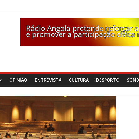
OPINIÃO
ENTREVISTA
CULTURA
DESPORTO
SON