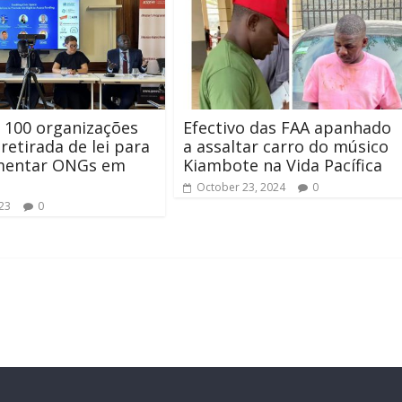
 100 organizações
Efectivo das FAA apanhado
retirada de lei para
a assaltar carro do músico
mentar ONGs em
Kiambote na Vida Pacífica
October 23, 2024
0
023
0