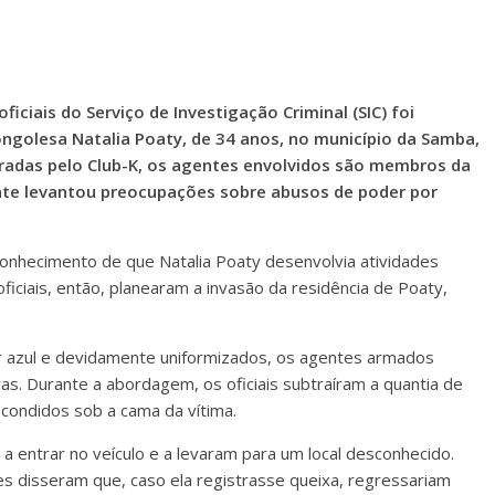
ciais do Serviço de Investigação Criminal (SIC) foi
ongolesa Natalia Poaty, de 34 anos, no município da Samba,
adas pelo Club-K, os agentes envolvidos são membros da
ente levantou preocupações sobre abusos de poder por
conhecimento de que Natalia Poaty desenvolvia atividades
ficiais, então, planearam a invasão da residência de Poaty,
cor azul e devidamente uniformizados, os agentes armados
as. Durante a abordagem, os oficiais subtraíram a quantia de
condidos sob a cama da vítima.
 a entrar no veículo e a levaram para um local desconhecido.
es disseram que, caso ela registrasse queixa, regressariam