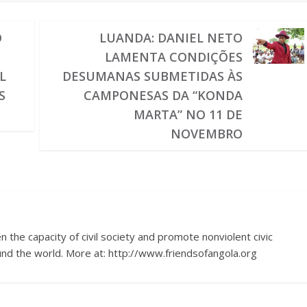
O
LUANDA: DANIEL NETO
LAMENTA CONDIÇÕES
L
DESUMANAS SUBMETIDAS ÀS
S
CAMPONESAS DA “KONDA
MARTA” NO 11 DE
NOVEMBRO
 the capacity of civil society and promote nonviolent civic
nd the world. More at: http://www.friendsofangola.org