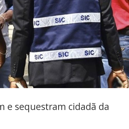
tam e sequestram cidadã da