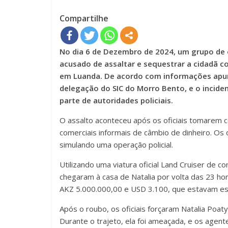
Compartilhe
No dia 6 de Dezembro de 2024, um grupo de ofi
acusado de assaltar e sequestrar a cidadã c
em Luanda. De acordo com informações apur
delegação do SIC do Morro Bento, e o incid
parte de autoridades policiais.
O assalto aconteceu após os oficiais tomarem 
comerciais informais de câmbio de dinheiro. Os o
simulando uma operação policial.
Utilizando uma viatura oficial Land Cruiser de 
chegaram à casa de Natalia por volta das 23 hor
AKZ 5.000.000,00 e USD 3.100, que estavam es
Após o roubo, os oficiais forçaram Natalia Poaty
Durante o trajeto, ela foi ameaçada, e os agent