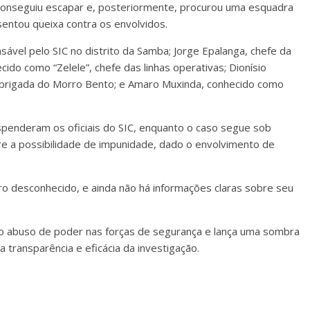
 conseguiu escapar e, posteriormente, procurou uma esquadra
sentou queixa contra os envolvidos.
sável pelo SIC no distrito da Samba; Jorge Epalanga, chefe da
ido como “Zelele”, chefe das linhas operativas; Dionísio
 brigada do Morro Bento; e Amaro Muxinda, conhecido como
spenderam os oficiais do SIC, enquanto o caso segue sob
re a possibilidade de impunidade, dado o envolvimento de
iro desconhecido, e ainda não há informações claras sobre seu
o abuso de poder nas forças de segurança e lança uma sombra
 transparência e eficácia da investigação.