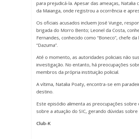
para prejudicá-la. Apesar das ameaças, Natalia
da Maianga, onde registrou a ocorrência e apre
Os oficiais acusados incluem José Vunge, respon
brigada do Morro Bento; Leonel da Costa, conhec
Fernandes, conhecido como “Boneco”, chefe da
“Dazuma”.
Até o momento, as autoridades policiais não su
investigação. No entanto, há preocupações sob
membros da própria instituição policial.
A vítima, Natalia Poaty, encontra-se em parade
destino.
Este episódio alimenta as preocupações sobre 
sobre a atuação do SIC, gerando dúvidas sobre a
Club-K