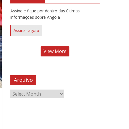
Assine e fique por dentro das últimas
informações sobre Angola
Assinar agora
View More
Arquivo