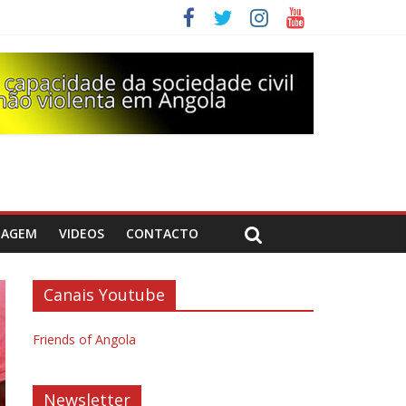
DAGEM
VIDEOS
CONTACTO
Canais Youtube
Friends of Angola
Newsletter