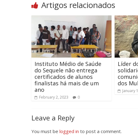
Artigos relacionados
Instituto Médio de Saúde
Líder d
do Sequele não entrega
solidar
certificados de alunos
comuni
finalistas há mais de um
dos Mu
ano
January 
February 2, 2023
0
Leave a Reply
You must be
logged in
to post a comment.