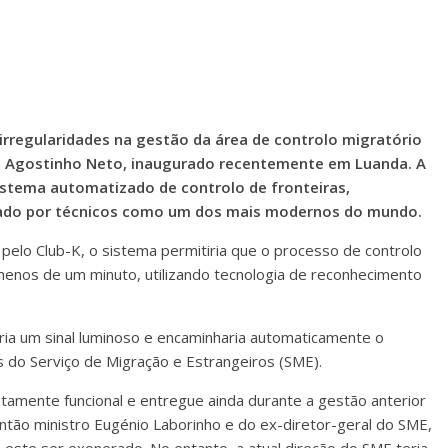
rregularidades na gestão da área de controlo migratório
io Agostinho Neto, inaugurado recentemente em Luanda. A
sistema automatizado de controlo de fronteiras,
erado por técnicos como um dos mais modernos do mundo.
elo Club-K, o sistema permitiria que o processo de controlo
menos de um minuto, utilizando tecnologia de reconhecimento
ria um sinal luminoso e encaminharia automaticamente o
s do Serviço de Migração e Estrangeiros (SME).
tamente funcional e entregue ainda durante a gestão anterior
então ministro Eugénio Laborinho e do ex-diretor-geral do SME,