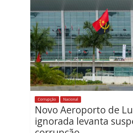
Corrupção
Nacional
Novo Aeroporto de Lu
ignorada levanta susp
corrupção