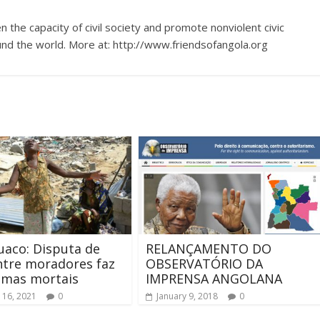
 the capacity of civil society and promote nonviolent civic
nd the world. More at: http://www.friendsofangola.org
aco: Disputa de
RELANÇAMENTO DO
ntre moradores faz
OBSERVATÓRIO DA
timas mortais
IMPRENSA ANGOLANA
 16, 2021
0
January 9, 2018
0