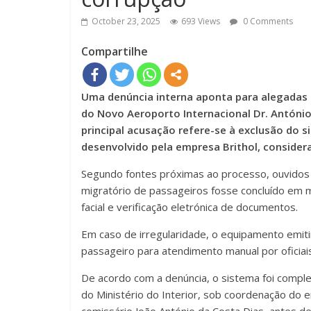
October 23, 2025
693 Views
0 Comments
Compartilhe
Uma denúncia interna aponta para alegadas i
do Novo Aeroporto Internacional Dr. Antón
principal acusação refere-se à exclusão do 
desenvolvido pela empresa Brithol, consid
Segundo fontes próximas ao processo, ouvidos p
migratório de passageiros fosse concluído em 
facial e verificação eletrónica de documentos.
Em caso de irregularidade, o equipamento emiti
passageiro para atendimento manual por oficiai
De acordo com a denúncia, o sistema foi comple
do Ministério do Interior, sob coordenação do 