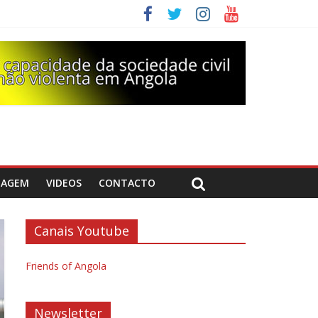
DAGEM
VIDEOS
CONTACTO
Canais Youtube
Friends of Angola
Newsletter