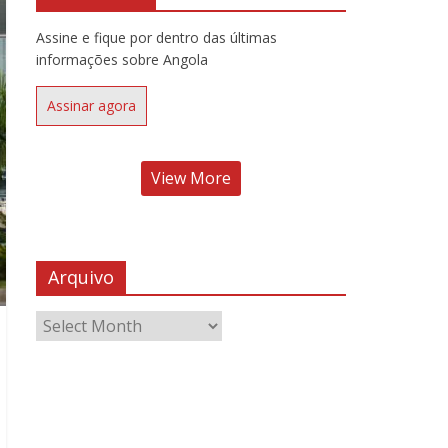
Assine e fique por dentro das últimas
informações sobre Angola
Assinar agora
View More
Arquivo