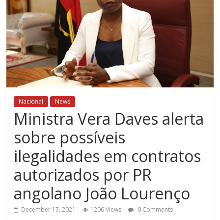
Nacional
News
Ministra Vera Daves alerta
sobre possíveis
ilegalidades em contratos
autorizados por PR
angolano João Lourenço
December 17, 2021
1206 Views
0 Comments