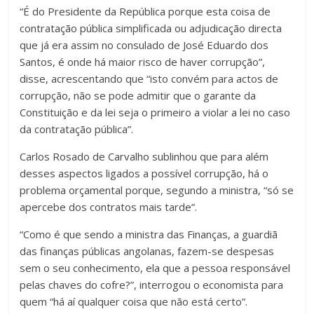
“É do Presidente da República porque esta coisa de
contratação pública simplificada ou adjudicação directa
que já era assim no consulado de José Eduardo dos
Santos, é onde há maior risco de haver corrupção”,
disse, acrescentando que “isto convém para actos de
corrupção, não se pode admitir que o garante da
Constituição e da lei seja o primeiro a violar a lei no caso
da contratação pública”.
Carlos Rosado de Carvalho sublinhou que para além
desses aspectos ligados a possível corrupção, há o
problema orçamental porque, segundo a ministra, “só se
apercebe dos contratos mais tarde”.
“Como é que sendo a ministra das Finanças, a guardiã
das finanças públicas angolanas, fazem-se despesas
sem o seu conhecimento, ela que a pessoa responsável
pelas chaves do cofre?”, interrogou o economista para
quem “há aí qualquer coisa que não está certo”.