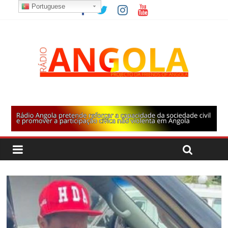
Portuguese