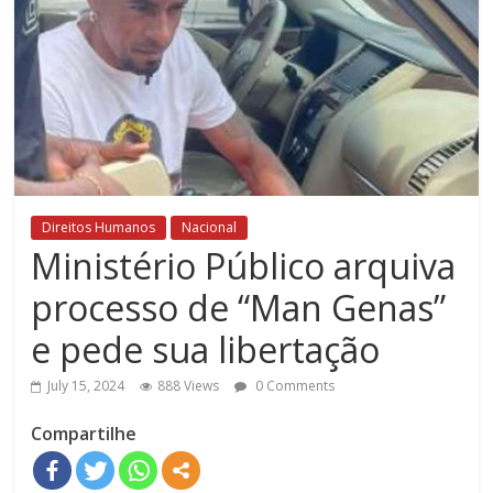
Direitos Humanos
Nacional
Ministério Público arquiva
processo de “Man Genas”
e pede sua libertação
July 15, 2024
888 Views
0 Comments
Compartilhe