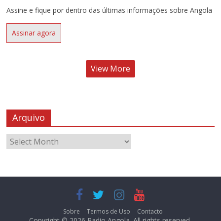
Assine e fique por dentro das últimas informações sobre Angola
Assinar agora
View More
Arquivo
Sobre
Termos de Uso
Contacto
Copyright © 2026
Radio Angola
. All rights reserved.