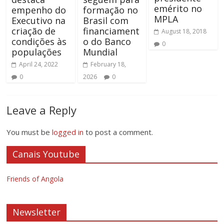
emérito no
empenho do
formação no
MPLA
Executivo na
Brasil com
criação de
financiament
August 18, 2018
condições às
o do Banco
0
populações
Mundial
April 24, 2022
February 18,
0
2026
0
Leave a Reply
You must be
logged in
to post a comment.
Canais Youtube
Friends of Angola
Newsletter