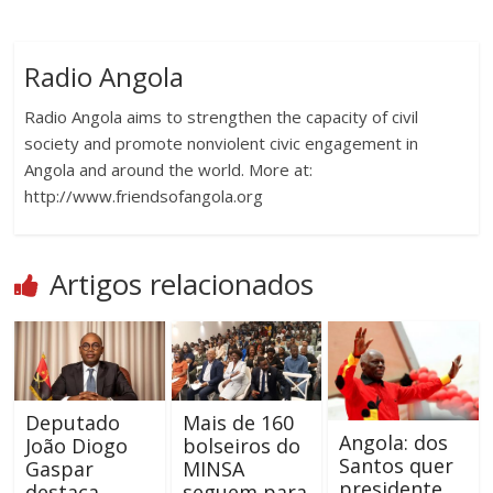
Radio Angola
Radio Angola aims to strengthen the capacity of civil
society and promote nonviolent civic engagement in
Angola and around the world. More at:
http://www.friendsofangola.org
Artigos relacionados
Deputado
Mais de 160
Angola: dos
João Diogo
bolseiros do
Santos quer
Gaspar
MINSA
presidente
destaca
seguem para