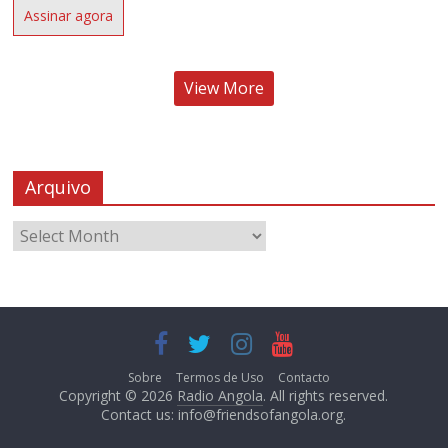
Assinar agora
View More
Arquivo
Sobre
Termos de Uso
Contacto
Copyright © 2026
Radio Angola
. All rights reserved.
Contact us:
info@friendsofangola.org
.