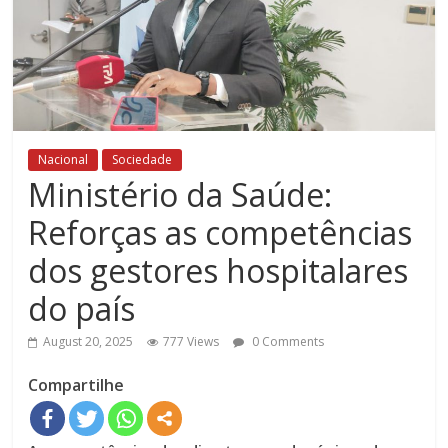
Nacional
Sociedade
Ministério da Saúde:
Reforças as competências
dos gestores hospitalares
do país
August 20, 2025
777 Views
0 Comments
Compartilhe