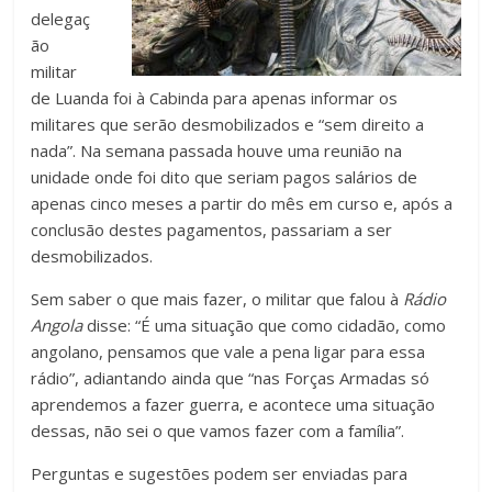
delegaç
ão
militar
de Luanda foi à Cabinda para apenas informar os
militares que serão desmobilizados e “sem direito a
nada”. Na semana passada houve uma reunião na
unidade onde foi dito que seriam pagos salários de
apenas cinco meses a partir do mês em curso e, após a
conclusão destes pagamentos, passariam a ser
desmobilizados.
Sem saber o que mais fazer, o militar que falou à
Rádio
Angola
disse: “É uma situação que como cidadão, como
angolano, pensamos que vale a pena ligar para essa
rádio”, adiantando ainda que “nas Forças Armadas só
aprendemos a fazer guerra, e acontece uma situação
dessas, não sei o que vamos fazer com a família”.
Perguntas e sugestões podem ser enviadas para