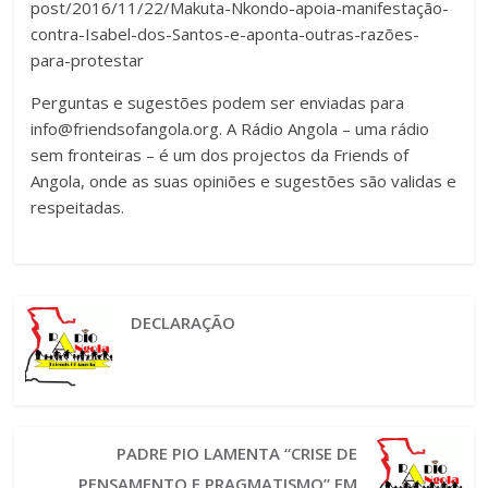
post/2016/11/22/Makuta-Nkondo-apoia-manifestação-
contra-Isabel-dos-Santos-e-aponta-outras-razões-
para-protestar
Perguntas e sugestões podem ser enviadas para
info@friendsofangola.org
. A Rádio Angola – uma rádio
sem fronteiras – é um dos projectos da Friends of
Angola, onde as suas opiniões e sugestões são validas e
respeitadas.
DECLARAÇÃO
PADRE PIO LAMENTA “CRISE DE
PENSAMENTO E PRAGMATISMO” EM