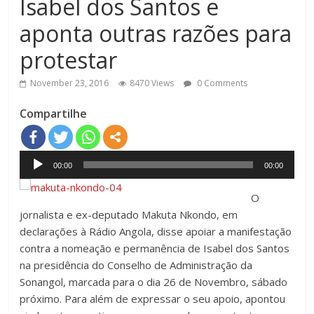
Isabel dos Santos e
aponta outras razões para
protestar
November 23, 2016
8470 Views
0 Comments
Compartilhe
Audio
00:00
00:00
Player
O
jornalista e ex-deputado Makuta Nkondo, em
declarações à Rádio Angola, disse apoiar a manifestação
contra a nomeação e permanência de Isabel dos Santos
na presidência do Conselho de Administração da
Sonangol, marcada para o dia 26 de Novembro, sábado
próximo. Para além de expressar o seu apoio, apontou