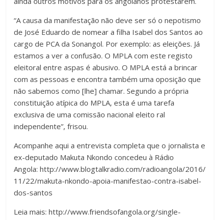
ainda outros motivos para os angolanos protestarem.
“A causa da manifestação não deve ser só o nepotismo
de José Eduardo de nomear a filha Isabel dos Santos ao
cargo de PCA da Sonangol. Por exemplo: as eleições. Já
estamos a ver a confusão. O MPLA com este registo
eleitoral entre aspas é abusivo. O MPLA está a brincar
com as pessoas e encontra também uma oposição que
não sabemos como [lhe] chamar. Segundo a própria
constituição atípica do MPLA, esta é uma tarefa
exclusiva de uma comissão nacional eleito ral
independente”, frisou.
Acompanhe aqui a entrevista completa que o jornalista e
ex-deputado Makuta Nkondo concedeu à Rádio
Angola: http://www.blogtalkradio.com/radioangola/2016/
11/22/makuta-nkondo-apoia-manifestao-contra-isabel-
dos-santos
Leia mais: http://www.friendsofangola.org/single-