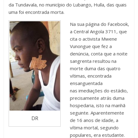
da Tundavala, no município do Lubango, Huíla, das quais
uma foi encontrada morta.
Na sua p
ágina do Facebook,
a Central Angola 3711, que
cita o activista Mwene
Vunongue que fez a
denúncia,
conta que a noite
sangrenta resultou na
morte duma das quatro
vítimas, encontrada
ensanguentada
nas imediações do estádio,
precisamente atrás duma
hospedaria, isto na manhã
seguinte. Aparentemente
DR
de 16 anos de idade, a
vítima mortal, segundo
populares, era estudante.