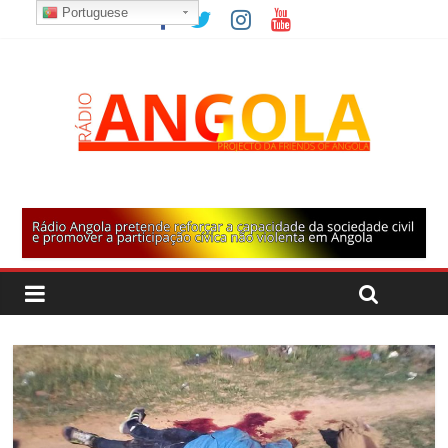
Portuguese