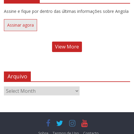
Assine e fique por dentro das últimas informações sobre Angola
Assinar agora
View More
Arquivo
Sobre
Termos de Uso
Contacto