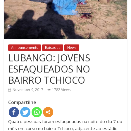
Announcements
Episodes
News
LUBANGO: JOVENS
ESFAQUEADOS NO
BAIRRO TCHIOCO
November 9, 2017
1782 Views
Compartilhe
Quatro pessoas foram esfaqueadas na noite do dia 7 do
mês em curso no bairro Tchioco, adjacente ao estádio