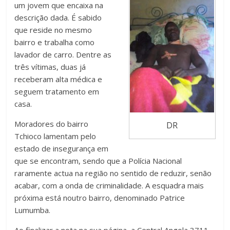
um jovem que encaixa na
descrição dada. É sabido
que reside no mesmo
bairro e trabalha como
lavador de carro. Dentre as
três vítimas, duas já
receberam alta médica e
seguem tratamento em
casa.
Moradores do bairro
DR
Tchioco lamentam pelo
estado de insegurança em
que se encontram, sendo que a Polícia Nacional
raramente actua na região no sentido de reduzir, senão
acabar, com a onda de criminalidade. A esquadra mais
próxima está noutro bairro, denominado Patrice
Lumumba.
Ao finalizar a nota na sua página, a Central Angola 3711