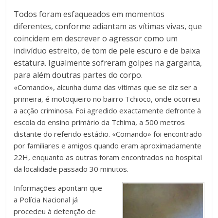
Todos foram esfaqueados em momentos
diferentes, conforme adiantam as vítimas vivas, que
coincidem em descrever o agressor como um
indivíduo estreito, de tom de pele escuro e de baixa
estatura. Igualmente sofreram golpes na garganta,
para além doutras partes do corpo.
«Comando», alcunha duma das vítimas que se diz ser a
primeira, é motoqueiro no bairro Tchioco, onde ocorreu
a acção criminosa. Foi agredido exactamente defronte à
escola do ensino primário da Tchima, a 500 metros
distante do referido estádio. «Comando» foi encontrado
por familiares e amigos quando eram aproximadamente
22H, enquanto as outras foram encontrados no hospital
da localidade passado 30 minutos.
Informações apontam que
a Polícia Nacional já
procedeu à detenção de