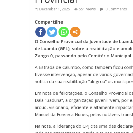
December 1, 2025
551 Views
0 Comments
Compartilhe
O Conselho Provincial da Juventude de Luand
de Luanda (GPL), sobre a reabilitação e ampli
Zango 0, passando pelo Cemitério Municipal 
A Estrada de Calumbo, como também ficou conh
tivesse intervenção, apesar de vários governad
notícia da sua reabilitação “alegrou” os munícipe
Em nota de felicitações, o Conselho Provincial 
Dala “Baduna”, a organização juvenil “vem, por 
árduo, visionário, eficiente e altamente impact
Manuel da Fonseca Nunes, pelas notáveis transfo
Na nota, a liderança do CPJ cita uma das decla