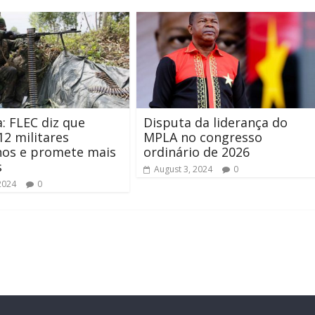
: FLEC diz que
Disputa da liderança do
2 militares
MPLA no congresso
nos e promete mais
ordinário de 2026
s
August 3, 2024
0
2024
0