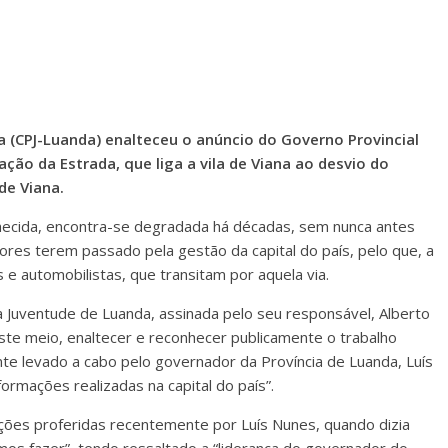
a (CPJ-Luanda) enalteceu o anúncio do Governo Provincial
ação da Estrada, que liga a vila de Viana ao desvio do
de Viana.
ecida, encontra-se degradada há décadas, sem nunca antes
ores terem passado pela gestão da capital do país, pelo que, a
s e automobilistas, que transitam por aquela via.
da Juventude de Luanda, assinada pelo seu responsável, Alberto
este meio, enaltecer e reconhecer publicamente o trabalho
ante levado a cabo pelo governador da Província de Luanda, Luís
rmações realizadas na capital do país”.
rações proferidas recentemente por Luís Nunes, quando dizia