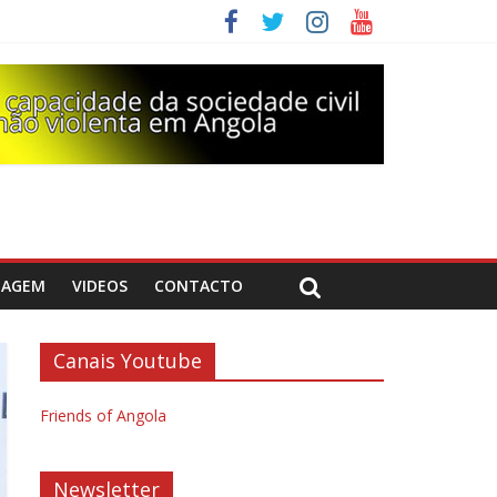
DAGEM
VIDEOS
CONTACTO
Canais Youtube
Friends of Angola
Newsletter