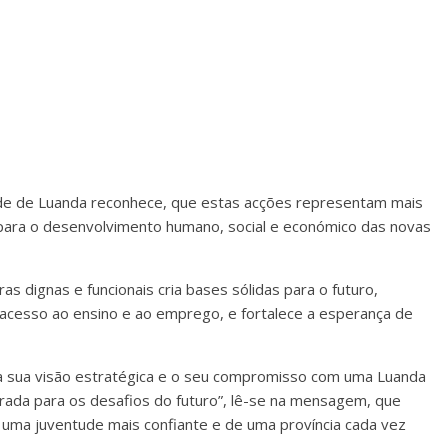
ude de Luanda reconhece, que estas acções representam mais
 para o desenvolvimento humano, social e económico das novas
as dignas e funcionais cria bases sólidas para o futuro,
o acesso ao ensino e ao emprego, e fortalece a esperança de
 a sua visão estratégica e o seu compromisso com uma Luanda
rada para os desafios do futuro”, lê-se na mensagem, que
e uma juventude mais confiante e de uma província cada vez