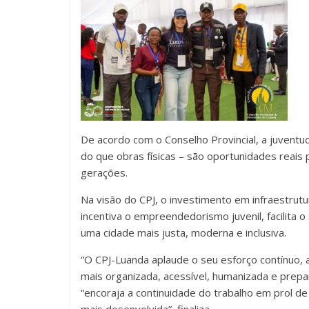
De acordo com o Conselho Provincial, a juvent
do que obras físicas – são oportunidades reais
gerações.
Na visão do CPJ, o investimento em infraestrutur
incentiva o empreendedorismo juvenil, facilita 
uma cidade mais justa, moderna e inclusiva.
“O CPJ-Luanda aplaude o seu esforço contínuo,
mais organizada, acessível, humanizada e prepa
“encoraja a continuidade do trabalho em prol d