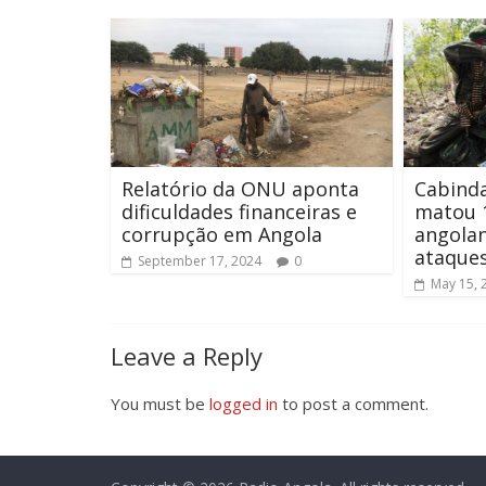
Relatório da ONU aponta
Cabinda
dificuldades financeiras e
matou 1
corrupção em Angola
angola
ataque
September 17, 2024
0
May 15, 
Leave a Reply
You must be
logged in
to post a comment.