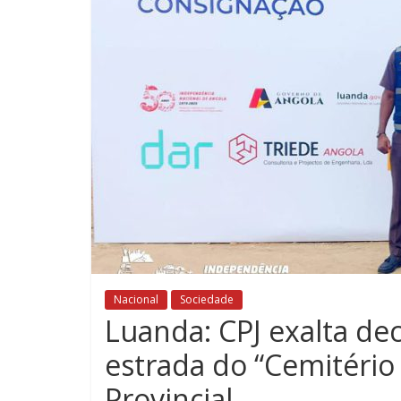
Nacional
Sociedade
Luanda: CPJ exalta dec
estrada do “Cemitério
Provincial