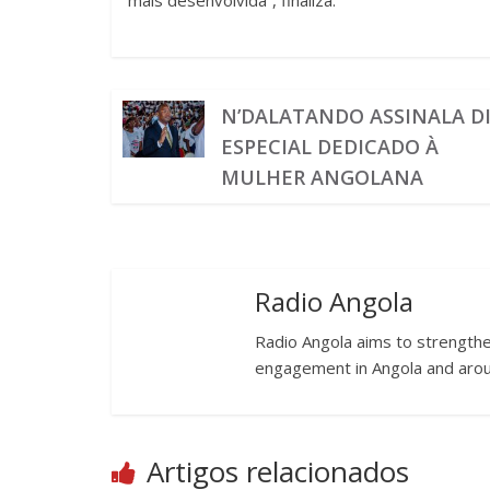
mais desenvolvida”, finaliza.
N’DALATANDO ASSINALA D
ESPECIAL DEDICADO À
MULHER ANGOLANA
Radio Angola
Radio Angola aims to strengthen
engagement in Angola and arou
Artigos relacionados