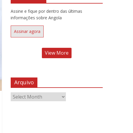
Assine e fique por dentro das últimas
informações sobre Angola
Assinar agora
View More
Arquivo