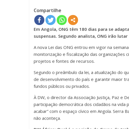
Compartilhe
Em Angola, ONG têm 180 dias para se adaptar
suspensas. Segundo analista, ONG irão lutar 
A nova Lei das ONG entrou em vigor na semana
monitorização e fiscalização das organizações c
projetos e fontes de recursos.
Segundo o preâmbulo da lei, a atualização do q
de desenvolvimento do país e garantir maior tr
fundos públicos ou privados.
À DW, o director da Associação Justiça, Paz e Dem
participação democrática dos cidadãos na vida pú
acabar” com o espaço cívico em Angola. Serra B
não aconteça.