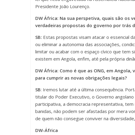
Presidente João Lourenço.
DW África: Na sua perspetiva, quais são os v
verdadeiras propostas do governo por trás d
SB:
Estas propostas visam atacar o essencial da v
ou eliminar a autonomia das associações, condic
limitar ou acabar com o espaço cívico que tem
existem em Angola, enfim, até pela própria dinâm
DW África: Como é que as ONG, em Angola, v
para cumprir as novas obrigações legais?
SB
: Iremos lutar até a última consequência. Po
titular do Poder Executivo, o Governo angolan
participativa, a democracia representativa, te
banidas, não podem ser afastadas por mera vo
de quem não consegue conviver na diversidade, 
DW-África