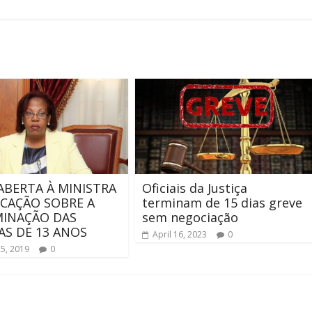
ABERTA À MINISTRA
Oficiais da Justiça
CAÇÃO SOBRE A
terminam de 15 dias greve
MINAÇÃO DAS
sem negociação
AS DE 13 ANOS
April 16, 2023
0
25, 2019
0