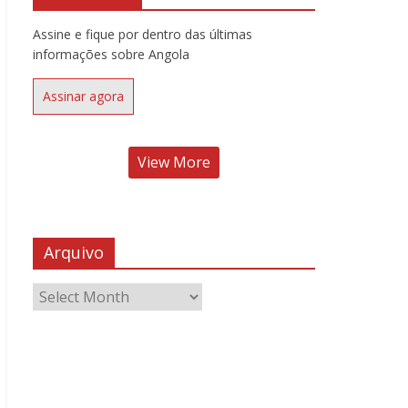
Assine e fique por dentro das últimas
informações sobre Angola
Assinar agora
View More
Arquivo