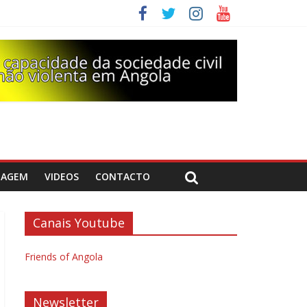
DAGEM
VIDEOS
CONTACTO
Canais Youtube
Friends of Angola
Newsletter