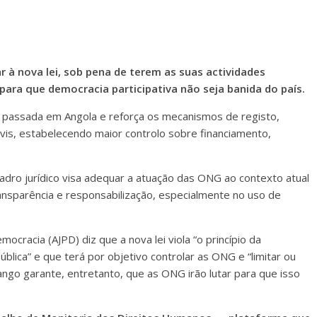
 à nova lei, sob pena de terem as suas actividades
para que democracia participativa não seja banida do país.
 passada em Angola e reforça os mecanismos de registo,
ivis, estabelecendo maior controlo sobre financiamento,
uadro jurídico visa adequar a atuação das ONG ao contexto atual
ansparência e responsabilização, especialmente no uso de
ocracia (AJPD) diz que a nova lei viola “o princípio da
blica” e que terá por objetivo controlar as ONG e “limitar ou
ango garante, entretanto, que as ONG irão lutar para que isso