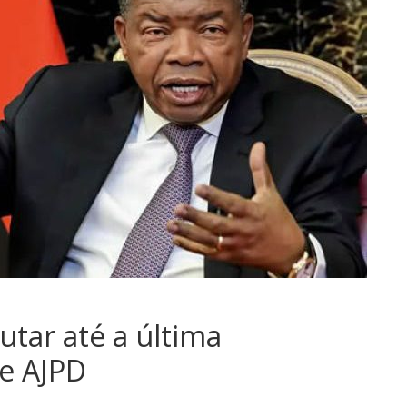
utar até a última
te AJPD