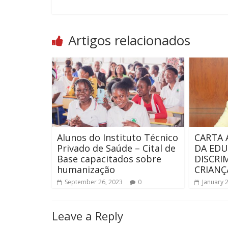
Artigos relacionados
Alunos do Instituto Técnico
CARTA 
Privado de Saúde – Cital de
DA EDU
Base capacitados sobre
DISCRI
humanização
CRIANÇ
September 26, 2023
0
January 
Leave a Reply