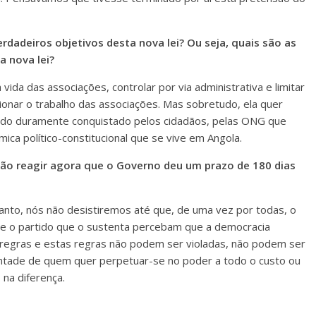
erdadeiros objetivos desta nova lei? Ou seja, quais são as
a nova lei?
ida das associações, controlar por via administrativa e limitar
ionar o trabalho das associações. Mas sobretudo, ela quer
 sido duramente conquistado pelos cidadãos, pelas ONG que
ica político-constitucional que se vive em Angola.
ão reagir agora que o Governo deu um prazo de 180 dias
rtanto, nós não desistiremos até que, de uma vez por todas, o
o e o partido que o sustenta percebam que a democracia
m regras e estas regras não podem ser violadas, não podem ser
ntade de quem quer perpetuar-se no poder a todo o custo ou
na diferença.