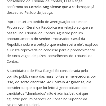
conselheiro do Tribunal de Contas, Elisa Rangel
confirmou ao
Correio
Angolense
que a reclamação já
desceu ao Palácio da Justiça.
“Apresentei um pedido de averiguação ao senhor
Procurador-Geral da República em relação ao que se
passou no Tribunal de Contas. Aguardo por um
pronunciamento do senhor Procurador-Geral da
República sobre a petição que enderecei a ele”, explicou
a jurista reprovada no concurso para o preenchimento
de cinco vagas de juízes-conselheiros do Tribunal de
Contas.
A candidatura de Elisa Rangel foi considerada pela
opinião pública uma das mais fortes e merecedora, por
isso, de sorte diferente. Ao
Correio
Angolense
, ela
considerou que o que foi feito à generalidade dos
candidatos “chumbados” não é admissível, daí que
aguarde por um parecer do Conselho Superior da
Magistratura Judicial.