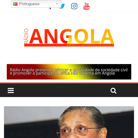
Portuguese