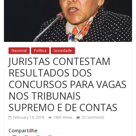
Nacional
Política
Sociedade
JURISTAS CONTESTAM
RESULTADOS DOS
CONCURSOS PARA VAGAS
NOS TRIBUNAIS
SUPREMO E DE CONTAS
February 14, 2018
1865 Views
0 Comments
Compartilhe