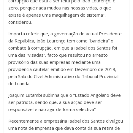
corrupção que está a ser feita pelo João Lourenço, é
zero, porque nada mudou nas nossas vidas, o que
existe é apenas uma maquilhagem do sistema”,
considerou.
Importa referir que, a governação do actual Presidente
da República, João Lourenço tem como “bandeira” o
combate à corrupção, em que a Isabel dos Santos foi
uma das “visadas”, facto que resultou no arresto
provisório das suas empresas mediante uma
providência cautelar emitido em Dezembro de 2019,
pela Sala do Cível Administrativo do Tribunal Provincial
de Luanda.
Joaquim Lutambi sublinha que o “Estado Angolano deve
ser patriota, sendo que, a sua acção deve ser
responsável e não agir de forma selectiva”.
Recentemente a empresária Isabel dos Santos divulgou
uma nota de imprensa que dava conta da sua retira de