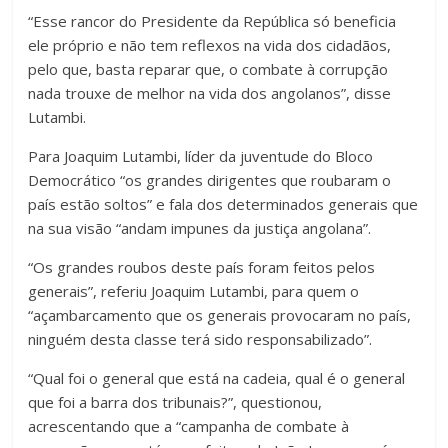
“Esse rancor do Presidente da República só beneficia
ele próprio e não tem reflexos na vida dos cidadãos,
pelo que, basta reparar que, o combate à corrupção
nada trouxe de melhor na vida dos angolanos”, disse
Lutambi.
Para Joaquim Lutambi, líder da juventude do Bloco
Democrático “os grandes dirigentes que roubaram o
país estão soltos” e fala dos determinados generais que
na sua visão “andam impunes da justiça angolana”.
“Os grandes roubos deste país foram feitos pelos
generais”, referiu Joaquim Lutambi, para quem o
“açambarcamento que os generais provocaram no país,
ninguém desta classe terá sido responsabilizado”.
“Qual foi o general que está na cadeia, qual é o general
que foi a barra dos tribunais?”, questionou,
acrescentando que a “campanha de combate à