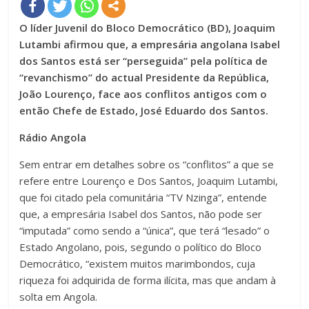
O líder Juvenil do Bloco Democrático (BD), Joaquim
Lutambi afirmou que, a empresária angolana Isabel
dos Santos está ser “perseguida” pela política de
“revanchismo” do actual Presidente da República,
João Lourenço, face aos conflitos antigos com o
então Chefe de Estado, José Eduardo dos Santos.
Rádio Angola
Sem entrar em detalhes sobre os “conflitos” a que se
refere entre Lourenço e Dos Santos, Joaquim Lutambi,
que foi citado pela comunitária “TV Nzinga”, entende
que, a empresária Isabel dos Santos, não pode ser
“imputada” como sendo a “única”, que terá “lesado” o
Estado Angolano, pois, segundo o político do Bloco
Democrático, “existem muitos marimbondos, cuja
riqueza foi adquirida de forma ilícita, mas que andam à
solta em Angola.