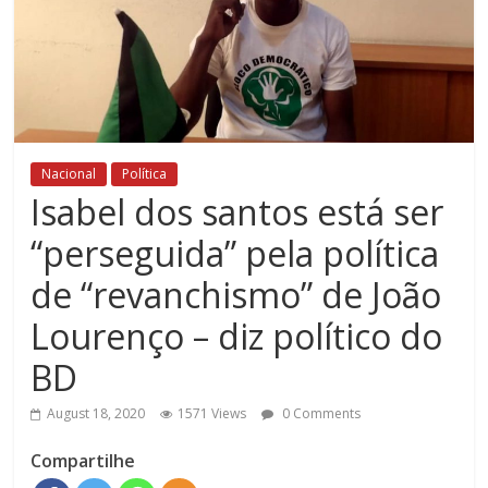
Nacional
Política
Isabel dos santos está ser
“perseguida” pela política
de “revanchismo” de João
Lourenço – diz político do
BD
August 18, 2020
1571 Views
0 Comments
Compartilhe