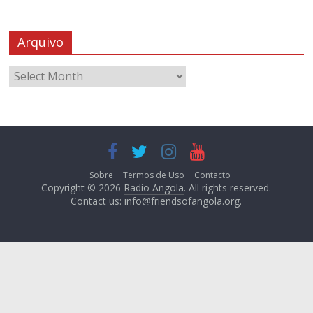
Arquivo
Sobre
Termos de Uso
Contacto
Copyright © 2026
Radio Angola
. All rights reserved.
Contact us:
info@friendsofangola.org
.